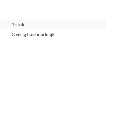
1 stuk
Overig huishoudelijk