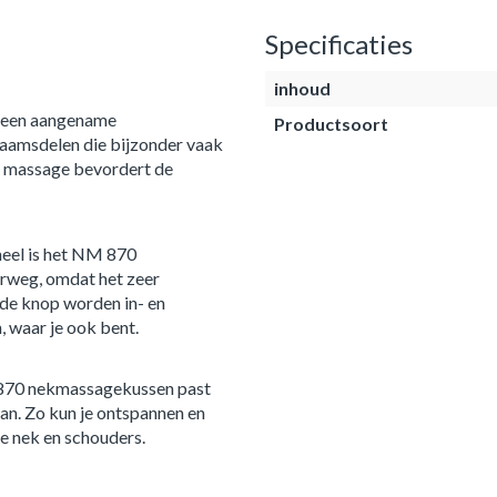
Specificaties
inhoud
 een aangename
Productsoort
haamsdelen die bijzonder vaak
e massage bevordert de
eel is het NM 870
rweg, omdat het zeer
 de knop worden in- en
, waar je ook bent.
 870 nekmassagekussen past
aan. Zo kun je ontspannen en
e nek en schouders.