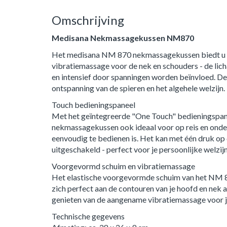
Omschrijving
Medisana Nekmassagekussen NM870
Het medisana NM 870 nekmassagekussen biedt u
vibratiemassage voor de nek en schouders - de lic
en intensief door spanningen worden beïnvloed. D
ontspanning van de spieren en het algehele welzijn.
Touch bedieningspaneel
Met het geïntegreerde "One Touch" bedieningspan
nekmassagekussen ook ideaal voor op reis en onde
eenvoudig te bedienen is. Het kan met één druk op
uitgeschakeld - perfect voor je persoonlijke welzijn
Voorgevormd schuim en vibratiemassage
Het elastische voorgevormde schuim van het NM
zich perfect aan de contouren van je hoofd en nek 
genieten van de aangename vibratiemassage voor j
Technische gegevens