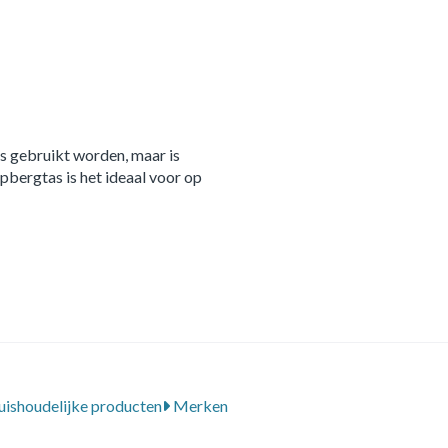
 gebruikt worden, maar is
pbergtas is het ideaal voor op
uishoudelijke producten
Merken