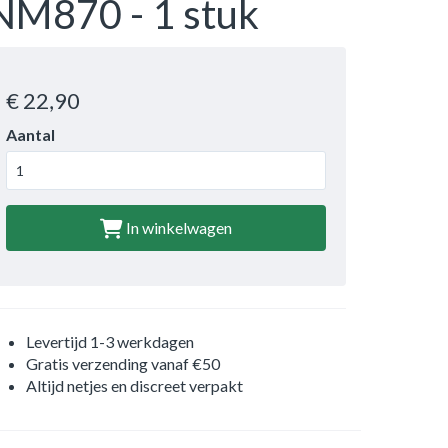
NM870 - 1 stuk
€ 22
,90
Aantal
In winkelwagen
Levertijd 1-3 werkdagen
Gratis verzending vanaf €50
Altijd netjes en discreet verpakt