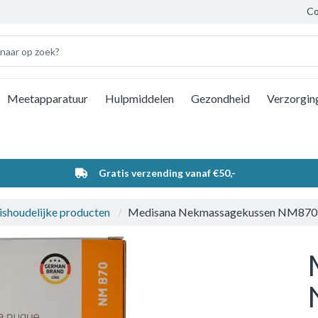
Co
Meetapparatuur
Hulpmiddelen
Gezondheid
Verzorgin
Wi
Gratis verzending vanaf €50,-
ishoudelijke producten
Medisana Nekmassagekussen NM870