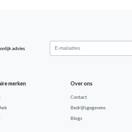
Email
onlijk advies
ire merken
Over ons
s
Contact
hek
Bedrijfsgegevens
d
Blogs