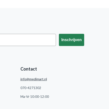
Inschrijven
Contact
info@medimart.nl
070-4271302
Ma-Vr 10:00-12:00