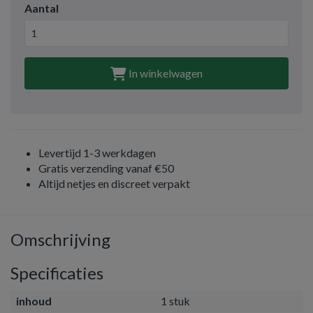
Aantal
In winkelwagen
Levertijd 1-3 werkdagen
Gratis verzending vanaf €50
Altijd netjes en discreet verpakt
Omschrijving
Specificaties
inhoud
1 stuk