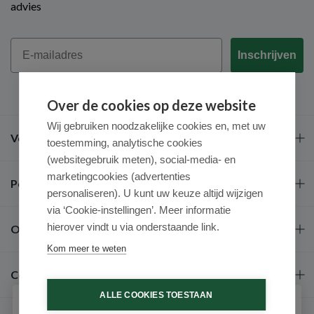
advies
Email
Inschrijven
Over de cookies op deze website
Wij gebruiken noodzakelijke cookies en, met uw
Veel gestelde vragen
toestemming, analytische cookies
(websitegebruik meten), social-media- en
marketingcookies (advertenties
Populaire merken
personaliseren). U kunt uw keuze altijd wijzigen
via ‘Cookie-instellingen’. Meer informatie
hierover vindt u via onderstaande link.
Over ons
Kom meer te weten
Contact
ALLE COOKIES TOESTAAN