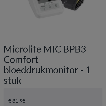
Microlife MIC BPB3
Comfort
bloeddrukmonitor - 1
stuk
€ 81
,95