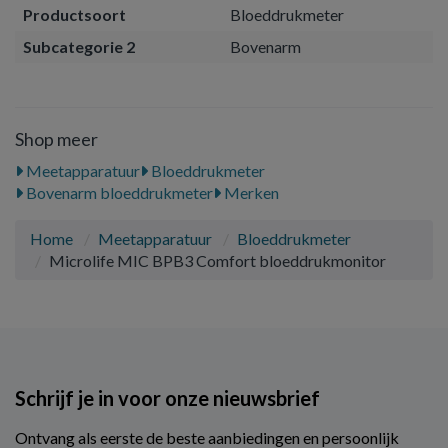
Productsoort
Bloeddrukmeter
Subcategorie 2
Bovenarm
Shop meer
Meetapparatuur
Bloeddrukmeter
Bovenarm bloeddrukmeter
Merken
Home
Meetapparatuur
Bloeddrukmeter
Microlife MIC BPB3 Comfort bloeddrukmonitor
Schrijf je in voor onze nieuwsbrief
Ontvang als eerste de beste aanbiedingen en persoonlijk