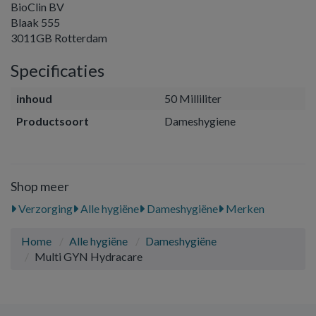
BioClin BV
Blaak 555
3011GB Rotterdam
Specificaties
inhoud
50 Milliliter
Productsoort
Dameshygiene
Shop meer
Verzorging
Alle hygiëne
Dameshygiëne
Merken
Home
Alle hygiëne
Dameshygiëne
Multi GYN Hydracare