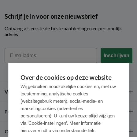
Schrijf je in voor onze nieuwsbrief
Ontvang als eerste de beste aanbiedingen en persoonlijk
advies
Email
Inschrijven
Over de cookies op deze website
Wij gebruiken noodzakelijke cookies en, met uw
Veel gestelde vragen
toestemming, analytische cookies
(websitegebruik meten), social-media- en
marketingcookies (advertenties
Populaire merken
personaliseren). U kunt uw keuze altijd wijzigen
via ‘Cookie-instellingen’. Meer informatie
hierover vindt u via onderstaande link.
Over ons