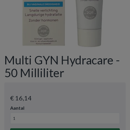
Multi GYN Hydracare -
50 Milliliter
€ 16
,14
Aantal