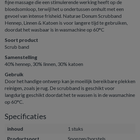
fijne massage die een stimulerende werking heeft op de
bloedsomloop, terwijl het u ondertussen omhult met een
gevoel van intense frisheid. Naturae Donum Scrubband
Hennep, Linnen & Katoen is voor langere tijd te gebruiken,
doordat het wasbaar is in wasmachine op 60°C
Soort product
Scrub band
Samenstelling
40% hennep, 30% linnen, 30% katoen
Gebruik
Door het handige ontwerp kan je moeilijk bereikbare plekken
reinigen, zoals je rug. De scrubband is geschikt voor
langdurig geschikt doordat het te wassen is in de wasmachine
op 60°C.
Specificaties
inhoud
1 stuks
Productsoort
Sponzen/borstels