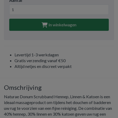
Aantal
In winkelwagen
Levertijd 1-3 werkdagen
Gratis verzending vanaf €50
Altijd netjes en discreet verpakt
Omschrijving
Naturae Donum Scrubband Hennep, Linnen & Katoen is een
ideaal massageproduct om tijdens het douchen of badderen
uw rug te voorzien van een fijne reiniging. De combinatie van
40% hennep, 30% linnen en 30% katoen geven uw rug een