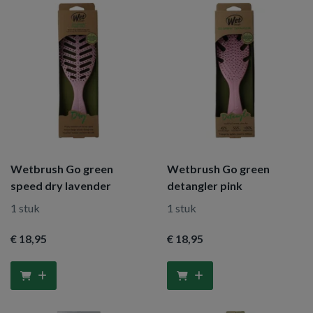
Wetbrush Go green
Wetbrush Go green
speed dry lavender
detangler pink
1 stuk
1 stuk
€ 18
,95
€ 18
,95