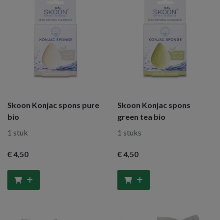
Skoon Konjac spons pure
Skoon Konjac spons
bio
green tea bio
1 stuk
1 stuks
€ 4
,50
€ 4
,50