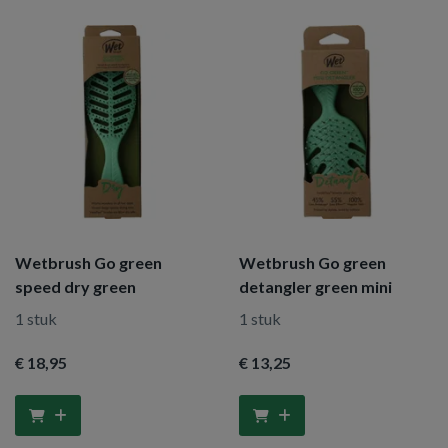
Wetbrush Go green
Wetbrush Go green
speed dry green
detangler green mini
1 stuk
1 stuk
€ 18
,95
€ 13
,25