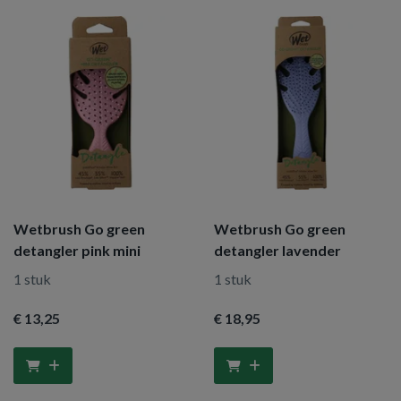
Wetbrush Go green
Wetbrush Go green
detangler pink mini
detangler lavender
1 stuk
1 stuk
€ 13
,25
€ 18
,95