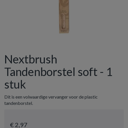
Nextbrush
Tandenborstel soft - 1
stuk
Dit is een volwaardige vervanger voor de plastic
tandenborstel.
€ 2
,97