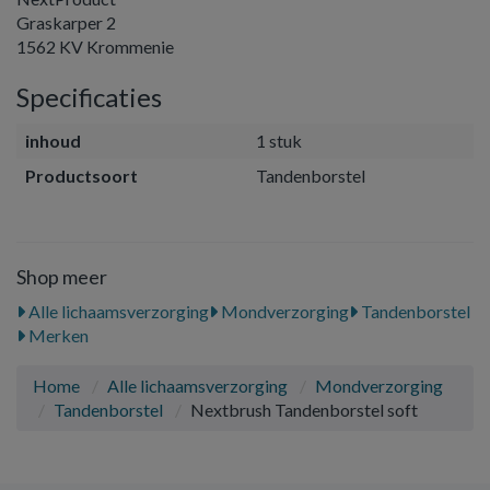
Graskarper 2
1562 KV Krommenie
Specificaties
inhoud
1 stuk
Productsoort
Tandenborstel
Shop meer
Alle lichaamsverzorging
Mondverzorging
Tandenborstel
Merken
Home
Alle lichaamsverzorging
Mondverzorging
Tandenborstel
Nextbrush Tandenborstel soft