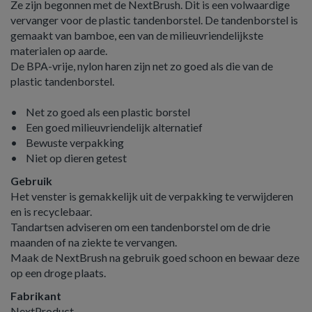
Ze zijn begonnen met de NextBrush. Dit is een volwaardige
vervanger voor de plastic tandenborstel. De tandenborstel is
gemaakt van bamboe, een van de milieuvriendelijkste
materialen op aarde.
De BPA-vrije, nylon haren zijn net zo goed als die van de
plastic tandenborstel.
• Net zo goed als een plastic borstel
• Een goed milieuvriendelijk alternatief
• Bewuste verpakking
• Niet op dieren getest
Gebruik
Het venster is gemakkelijk uit de verpakking te verwijderen
en is recyclebaar.
Tandartsen adviseren om een tandenborstel om de drie
maanden of na ziekte te vervangen.
Maak de NextBrush na gebruik goed schoon en bewaar deze
op een droge plaats.
Fabrikant
NextProduct