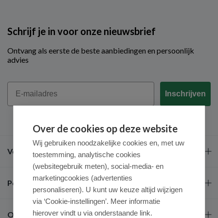
Schrijf je in voor onze nieuwsbrief
Ontvang als eerste de beste aanbiedingen en persoonlijk
advies
Email
Inschrijven
Over de cookies op deze website
Wij gebruiken noodzakelijke cookies en, met uw
Veel gestelde vragen
toestemming, analytische cookies
(websitegebruik meten), social-media- en
marketingcookies (advertenties
Populaire merken
personaliseren). U kunt uw keuze altijd wijzigen
via ‘Cookie-instellingen’. Meer informatie
hierover vindt u via onderstaande link.
Over ons