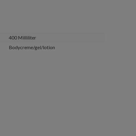
400 Milliliter
Bodycreme/gel/lotion