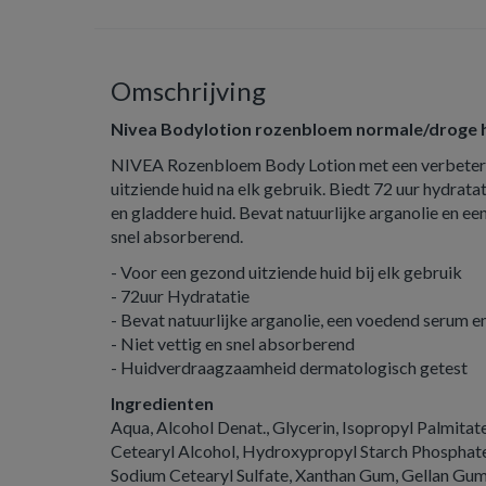
Omschrijving
Nivea Bodylotion rozenbloem normale/droge 
NIVEA Rozenbloem Body Lotion met een verbeter
uitziende huid na elk gebruik. Biedt 72 uur hydrat
en gladdere huid. Bevat natuurlijke arganolie en ee
snel absorberend.
- Voor een gezond uitziende huid bij elk gebruik
- 72uur Hydratatie
- Bevat natuurlijke arganolie, een voedend serum e
- Niet vettig en snel absorberend
- Huidverdraagzaamheid dermatologisch getest
Ingredienten
Aqua, Alcohol Denat., Glycerin, Isopropyl Palmitate
Cetearyl Alcohol, Hydroxypropyl Starch Phosphate,
Sodium Cetearyl Sulfate, Xanthan Gum, Gellan Gum