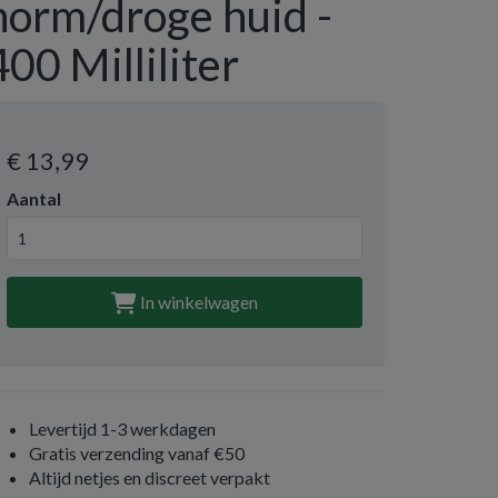
norm/droge huid -
400 Milliliter
€ 13
,99
Aantal
In winkelwagen
Levertijd 1-3 werkdagen
Gratis verzending vanaf €50
Altijd netjes en discreet verpakt