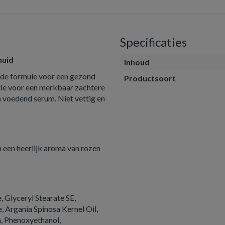
Specificaties
huid
inhoud
de formule voor een gezond
Productsoort
atie voor een merkbaar zachtere
n voedend serum. Niet vettig en
n een heerlijk aroma van rozen
, Glyceryl Stearate SE,
 Argania Spinosa Kernel Oil,
, Phenoxyethanol,