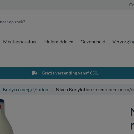
Co
Meetapparatuur
Hulpmiddelen
Gezondheid
Verzorgin
Wi
Gratis verzending vanaf €50,-
Bodycreme/gel/lotion
Nivea Bodylotion rozenbloem norm/d