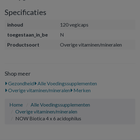
Specificaties
inhoud
120 vegicaps
toegestaan_in_be
N
Productsoort
Overige vitaminen/mineralen
Shop meer
Gezondheid
Alle Voedingssupplementen
Overige vitaminen/mineralen
Merken
Home
Alle Voedingssupplementen
Overige vitaminen/mineralen
NOW Biotica 4 x 6 acidophilus