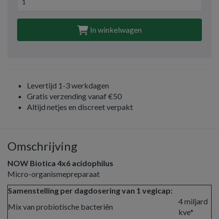
In winkelwagen
Levertijd 1-3 werkdagen
Gratis verzending vanaf €50
Altijd netjes en discreet verpakt
Omschrijving
NOW Biotica 4x6 acidophilus
Micro-organismepreparaat
Samenstelling per dagdosering van 1 vegicap:
4 miljard
Mix van probiotische bacteriën
kve*