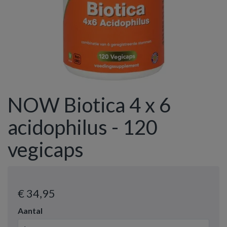
NOW Biotica 4 x 6
acidophilus - 120
vegicaps
€ 34
,95
Aantal