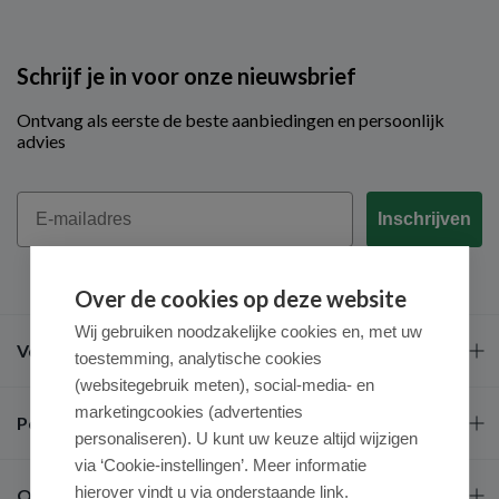
Schrijf je in voor onze nieuwsbrief
Ontvang als eerste de beste aanbiedingen en persoonlijk
advies
Email
Inschrijven
Over de cookies op deze website
Wij gebruiken noodzakelijke cookies en, met uw
Veel gestelde vragen
toestemming, analytische cookies
(websitegebruik meten), social-media- en
marketingcookies (advertenties
Populaire merken
personaliseren). U kunt uw keuze altijd wijzigen
via ‘Cookie-instellingen’. Meer informatie
hierover vindt u via onderstaande link.
Over ons