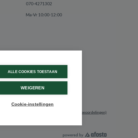
070-4271302
Ma-Vr 10:00-12:00
ALLE COOKIES TOESTAAN
WEIGEREN
Cookie-instellingen
9.6 / 10
(531 beoordelingen)