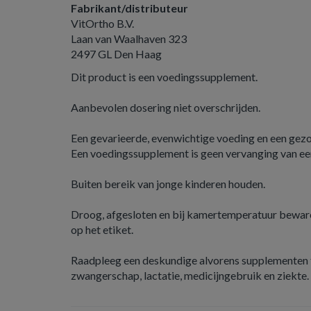
Fabrikant/distributeur
VitOrtho B.V.
Laan van Waalhaven 323
2497 GL Den Haag
Dit product is een voedingssupplement.
Aanbevolen dosering niet overschrijden.
Een gevarieerde, evenwichtige voeding en een gezond
Een voedingssupplement is geen vervanging van ee
Buiten bereik van jonge kinderen houden.
Droog, afgesloten en bij kamertemperatuur beware
op het etiket.
Raadpleeg een deskundige alvorens supplementen t
zwangerschap, lactatie, medicijngebruik en ziekte.