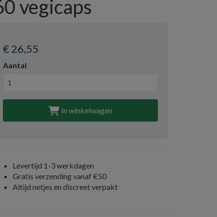
60 vegicaps
€ 26
,55
Aantal
In winkelwagen
Levertijd 1-3 werkdagen
Gratis verzending vanaf €50
Altijd netjes en discreet verpakt