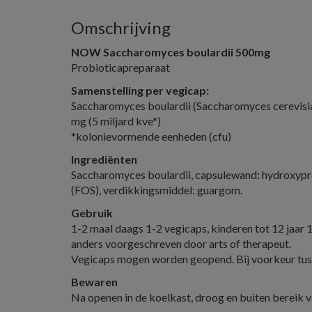
Omschrijving
NOW Saccharomyces boulardii 500mg
Probioticapreparaat
Samenstelling per vegicap:
Saccharomyces boulardii (Saccharomyces cerevisia
mg (5 miljard kve*)
*kolonievormende eenheden (cfu)
Ingrediënten
Saccharomyces boulardii, capsulewand: hydroxypro
(FOS), verdikkingsmiddel: guargom.
Gebruik
1-2 maal daags 1-2 vegicaps, kinderen tot 12 jaar 1
anders voorgeschreven door arts of therapeut.
Vegicaps mogen worden geopend. Bij voorkeur tus
Bewaren
Na openen in de koelkast, droog en buiten bereik 