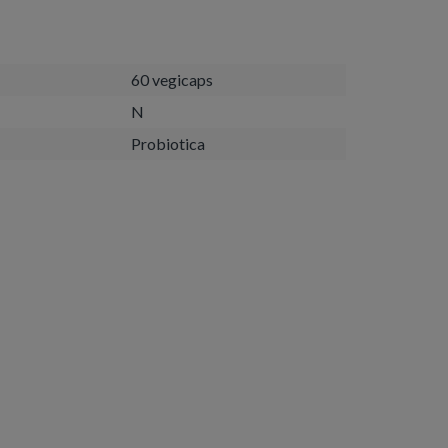
60 vegicaps
N
Probiotica