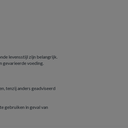
e levensstijl zijn belangrijk.
n gevarieerde voeding.
n, tenzij anders geadviseerd
e gebruiken in geval van