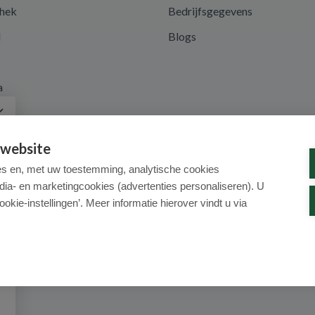
hek
Bedrijfsgegevens
d
Blogs
a
 website
es en, met uw toestemming, analytische cookies
dia- en marketingcookies (advertenties personaliseren). U
ookie-instellingen’. Meer informatie hierover vindt u via