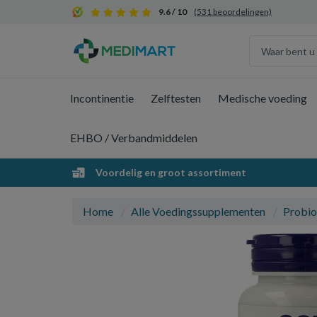
9.6 / 10
(531 beoordelingen)
Incontinentie
Zelftesten
Medische voeding
EHBO / Verbandmiddelen
Voordelig en groot assortiment
Home
Alle Voedingssupplementen
Probio