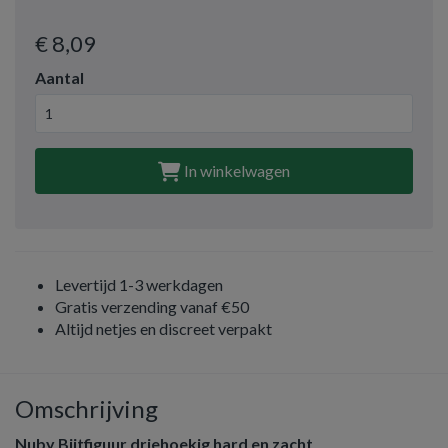
€ 8
,09
Aantal
In winkelwagen
Levertijd 1-3 werkdagen
Gratis verzending vanaf €50
Altijd netjes en discreet verpakt
Omschrijving
Nuby Bijtfiguur driehoekig hard en zacht