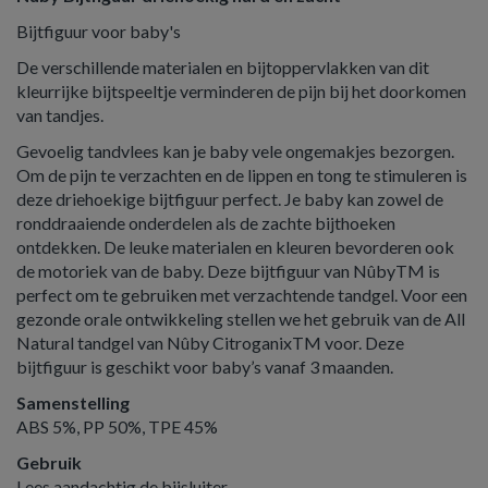
Bijtfiguur voor baby's
De verschillende materialen en bijtoppervlakken van dit
kleurrijke bijtspeeltje verminderen de pijn bij het doorkomen
van tandjes.
Gevoelig tandvlees kan je baby vele ongemakjes bezorgen.
Om de pijn te verzachten en de lippen en tong te stimuleren is
deze driehoekige bijtfiguur perfect. Je baby kan zowel de
ronddraaiende onderdelen als de zachte bijthoeken
ontdekken. De leuke materialen en kleuren bevorderen ook
de motoriek van de baby. Deze bijtfiguur van NûbyTM is
perfect om te gebruiken met verzachtende tandgel. Voor een
gezonde orale ontwikkeling stellen we het gebruik van de All
Natural tandgel van Nûby CitroganixTM voor. Deze
bijtfiguur is geschikt voor baby’s vanaf 3 maanden.
Samenstelling
ABS 5%, PP 50%, TPE 45%
Gebruik
Lees aandachtig de bijsluiter