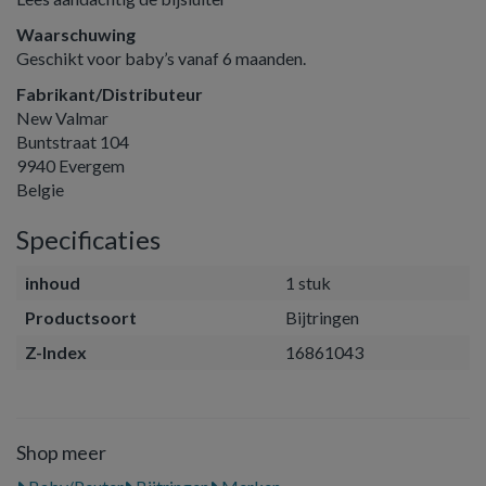
Waarschuwing
Geschikt voor baby’s vanaf 6 maanden.
Fabrikant/Distributeur
New Valmar
Buntstraat 104
9940 Evergem
Belgie
Specificaties
inhoud
1 stuk
Productsoort
Bijtringen
Z-Index
16861043
Shop meer