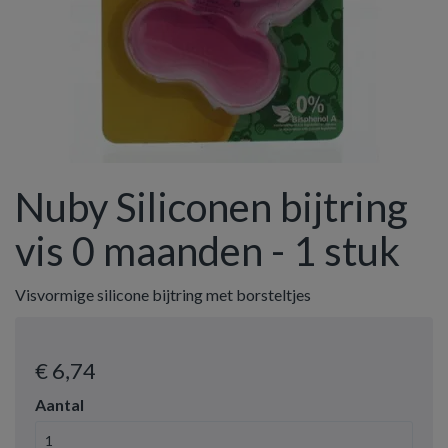
Nuby Siliconen bijtring
vis 0 maanden - 1 stuk
Visvormige silicone bijtring met borsteltjes
€ 6
,74
Aantal