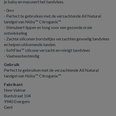
je baby en masseert het tandvlees.
- 0m+
- Perfect te gebruiken met de verzachtende All Natural
tandgel van Nûby™ Citroganix™
- Stimuleert lippen en tong voor een gezonde orale
ontwikkeling
- Zachte siliconen borsteltjes verzachten gevoelig tandvlees
en helpen uitkomende tanden
- SoftFlex™ silicone verzacht en reinigt tandvlees
- Vaatwasbestendig
Gebruik
Perfect te gebruiken met de verzachtende All Natural
tandgel van Nûby™ Citroganix™
Fabrikant
New Valmar
Buntstraat 104
9940 Evergem
Gent