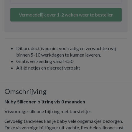
Vermoedelijk over 1-2 weken weer te bestellen
Dit product is nu niet voorradig en verwachten wij
binnen 5-10 werkdagen te kunnen leveren.
Gratis verzending vanaf €50
Altijd netjes en discreet verpakt
Omschrijving
Nuby Siliconen bijtring vis 0 maanden
Visvormige silicone bijtring met borsteltjes
Gevoelig tandvlees kan je baby vele ongemakjes bezorgen.
Deze visvormige bijtfiguur uit zachte, flexibele silicone sust