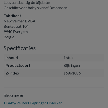
Lees aandachtig de bijsluiter
Geschikt voor baby’s vanaf 3 maanden.
Fabrikant
New Valmar BVBA
Buntstraat 104
9940 Evergem
Belgie
Specificaties
inhoud
1 stuk
Productsoort
Bijtringen
Z-Index
16861086
Shop meer
Baby/Peuter
Bijtringen
Merken