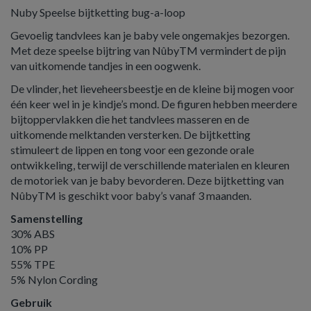
Nuby Speelse bijtketting bug-a-loop
Gevoelig tandvlees kan je baby vele ongemakjes bezorgen.
Met deze speelse bijtring van NûbyTM vermindert de pijn
van uitkomende tandjes in een oogwenk.
De vlinder, het lieveheersbeestje en de kleine bij mogen voor
één keer wel in je kindje’s mond. De figuren hebben meerdere
bijtoppervlakken die het tandvlees masseren en de
uitkomende melktanden versterken. De bijtketting
stimuleert de lippen en tong voor een gezonde orale
ontwikkeling, terwijl de verschillende materialen en kleuren
de motoriek van je baby bevorderen. Deze bijtketting van
NûbyTM is geschikt voor baby’s vanaf 3 maanden.
Samenstelling
30% ABS
10% PP
55% TPE
5% Nylon Cording
Gebruik