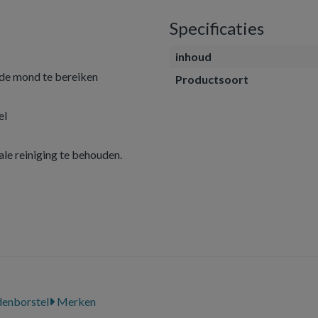
Specificaties
inhoud
 de mond te bereiken
Productsoort
el
le reiniging te behouden.
enborstel
Merken