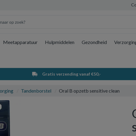
Co
Meetapparatuur
Hulpmiddelen
Gezondheid
Verzorgin
Wi
Gratis verzending vanaf €50,-
orging
Tandenborstel
Oral B opzetb sensitive clean