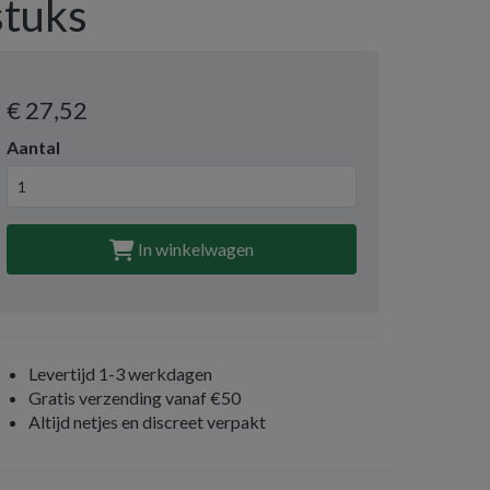
stuks
€ 27
,52
Aantal
In winkelwagen
Levertijd 1-3 werkdagen
Gratis verzending vanaf €50
Altijd netjes en discreet verpakt