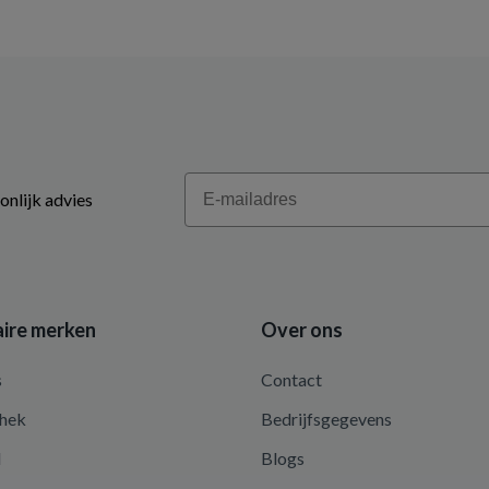
Email
onlijk advies
ire merken
Over ons
s
Contact
hek
Bedrijfsgegevens
d
Blogs