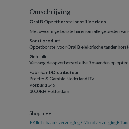
Omschrijving
Oral B Opzetborstel sensitive clean
Met x-vormige borstelharen om alle gebieden van
Soort product
Opzetborstel voor Oral B elektrische tandenborst
Gebruik
Vervang de opzetborstel elke 3 maanden op optima
Fabrikant/Distributeur
Procter & Gamble Nederland BV
Posbus 1345
3000BH Rotterdam
Shop meer
Alle lichaamsverzorging
Mondverzorging
Tand