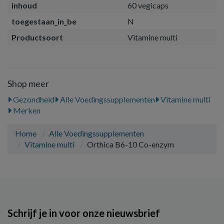
inhoud
60 vegicaps
toegestaan_in_be
N
Productsoort
Vitamine multi
Shop meer
Gezondheid
Alle Voedingssupplementen
Vitamine multi
Merken
Home
Alle Voedingssupplementen
Vitamine multi
Orthica B6-10 Co-enzym
Schrijf je in voor onze nieuwsbrief