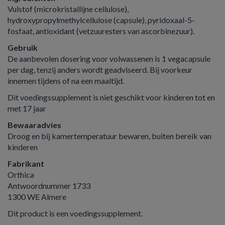
Vulstof (microkristallijne cellulose),
hydroxypropylmethylcellulose (capsule), pyridoxaal-5-
fosfaat, antioxidant (vetzuuresters van ascorbinezuur).
Gebruik
De aanbevolen dosering voor volwassenen is 1 vegacapsule
per dag, tenzij anders wordt geadviseerd. Bij voorkeur
innemen tijdens of na een maaltijd.
Dit voedingssupplement is niet geschikt voor kinderen tot en
met 17 jaar
Bewaaradvies
Droog en bij kamertemperatuur bewaren, buiten bereik van
kinderen
Fabrikant
Orthica
Antwoordnummer 1733
1300 WE Almere
Dit product is een voedingssupplement.