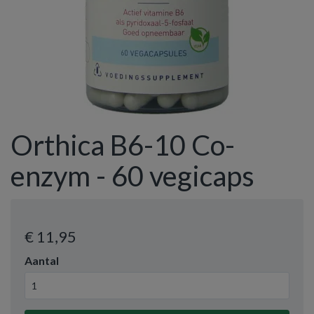
Orthica B6-10 Co-
enzym - 60 vegicaps
€ 11
,95
Aantal