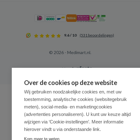
9.6 / 10
(531 beoordelingen)
© 2026 - Medimart.nl.
Over de cookies op deze website
Wij gebruiken noodzakelijke cookies en, met uw
toestemming, analytische cookies (websitegebruik
meten), social-media- en marketingcookies
(advertenties personaliseren). U kunt uw keuze altijd
wijzigen via ‘Cookie-instellingen’. Meer informatie
hierover vindt u via onderstaande link.
Kom meer te weten