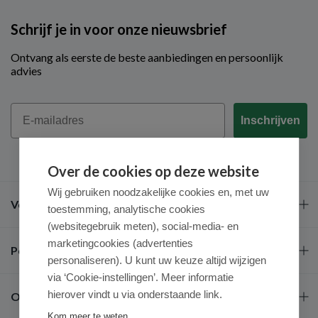
Schrijf je in voor onze nieuwsbrief
Ontvang als eerste de beste aanbiedingen en persoonlijk
advies
Email
Inschrijven
Over de cookies op deze website
Wij gebruiken noodzakelijke cookies en, met uw
Veel gestelde vragen
toestemming, analytische cookies
(websitegebruik meten), social-media- en
marketingcookies (advertenties
Populaire merken
personaliseren). U kunt uw keuze altijd wijzigen
via ‘Cookie-instellingen’. Meer informatie
hierover vindt u via onderstaande link.
Over ons
Kom meer te weten