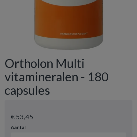
Ortholon Multi
vitamineralen - 180
capsules
€ 53
,45
Aantal