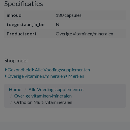
Specificaties
inhoud
180 capsules
toegestaan_in_be
N
Productsoort
Overige vitaminen/mineralen
Shop meer
Gezondheid
Alle Voedingssupplementen
Overige vitaminen/mineralen
Merken
Home
Alle Voedingssupplementen
Overige vitaminen/mineralen
Ortholon Multi vitamineralen