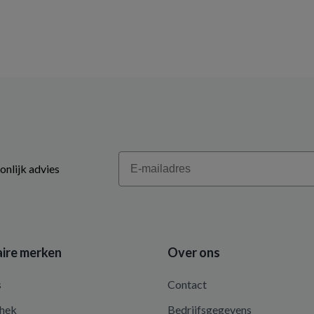
Email
onlijk advies
ire merken
Over ons
s
Contact
hek
Bedrijfsgegevens