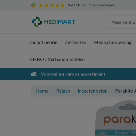
9.6 / 10
(531 beoordelingen)
Incontinentie
Zelftesten
Medische voeding
EHBO / Verbandmiddelen
Voordelig en groot assortiment
Home
Reizen
Insectenbeten
Parakito 