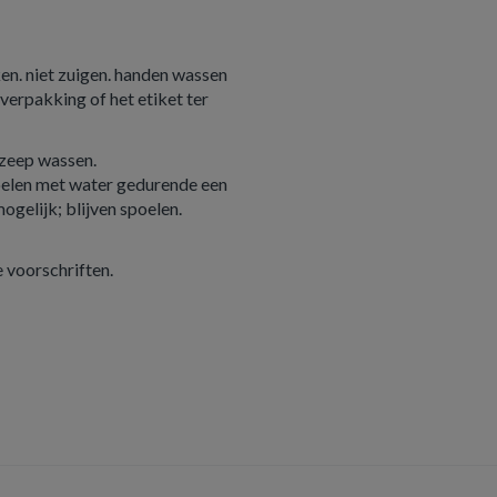
ken. niet zuigen. handen wassen
 verpakking of het etiket ter
zeep wassen.
len met water gedurende een
ogelijk; blijven spoelen.
 voorschriften.