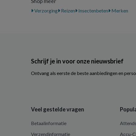
Shop meer
Verzorging
Reizen
Insectenbeten
Merken
Schrijf je in voor onze nieuwsbrief
Ontvang als eerste de beste aanbiedingen en perso
Veel gestelde vragen
Popula
Betaalinformatie
Attend
Verzendinformatie
Accu-C