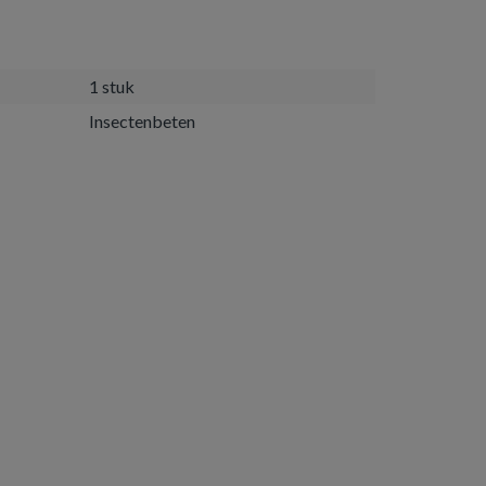
1 stuk
Insectenbeten