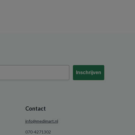
Inschrijven
Contact
info@medimart.nl
070-4271302