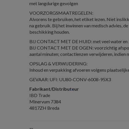
met langdurige gevolgen
VOORZORGSMAATREGELEN:
Alvorens te gebruiken, het etiket lezen. Niet inslik
na gebruik. Bij het inwinnen van medisch advies, de
beschikking houden.
BIJ CONTACT MET DE HUID: met veel water en 
BIJ CONTACT MET DE OGEN: voorzichtig afspoe
aantal minuten; contactlenzen verwijderen, indien m
OPSLAG & VERWIJDERING:
Inhoud en verpakking afvoeren volgens plaatselijke
GEVAAR: UFI: UU80-CONV-6008-95X3
Fabrikant/Distributeur
IBD Trade
Minervum 7384
4817ZH Breda