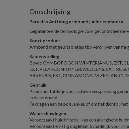
Omschrijving
Parakito Anti mug armband junior eenhoorn
Gepatenteerde technologie voor gecontroleerde ver
Soort product
Armband met geurtabletjes tbv verdrijven van mu
Samenstelling
Bevat: CYMBOPOGON WINTERIANUS, EXT, CL
EXT, PELARGONIUM GRAVEOLENS, EXT, ROS
ARVENSIS, EXT, CINNAMOMUM ZEYLANICUM,
Gebruik
Plaats het tabletje voor actieve verspreiding ge
in de armband.
Te dragen aan de pols, enkel, of om het dichtbij he
Waarschuwingen
Veroorzaakt huidirritatie. Kan een allergische huid
Veroorzaakt ernstig oogletsel. Schadelijk voor in 