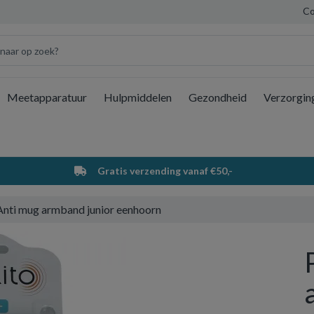
Co
Meetapparatuur
Hulpmiddelen
Gezondheid
Verzorgin
Wi
Gratis verzending vanaf €50,-
Anti mug armband junior eenhoorn