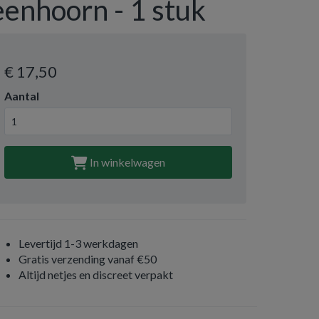
eenhoorn - 1 stuk
€ 17
,50
Aantal
In winkelwagen
Levertijd 1-3 werkdagen
Gratis verzending vanaf €50
Altijd netjes en discreet verpakt