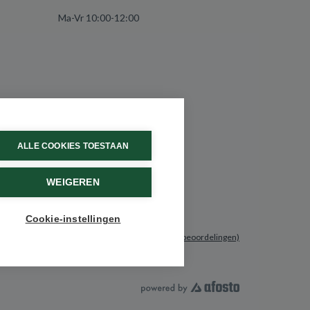
Ma-Vr 10:00-12:00
ALLE COOKIES TOESTAAN
WEIGEREN
Cookie-instellingen
9.6 / 10
(531 beoordelingen)