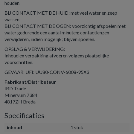
houden.
BIJ CONTACT MET DE HUID: met veel water en zeep
wassen.
BIJ CONTACT MET DE OGEN: voorzichtig afspoelen met
water gedurende een aantal minuten; contactlenzen
verwijderen, indien mogelijk; blijven spoelen.
OPSLAG & VERWIJDERING:
Inhoud en verpakking afvoeren volgens plaatselijke
voorschriften.
GEVAAR: UFI: UU80-CONV-6008-95X3
Fabrikant/Distributeur
IBD Trade
Minervum 7384
4817ZH Breda
Specificaties
inhoud
1 stuk