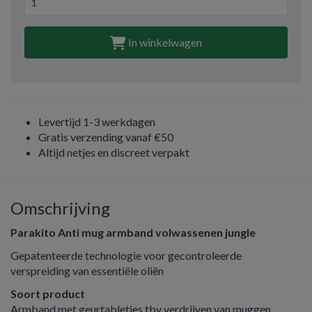
In winkelwagen
Levertijd 1-3 werkdagen
Gratis verzending vanaf €50
Altijd netjes en discreet verpakt
Omschrijving
Parakito Anti mug armband volwassenen jungle
Gepatenteerde technologie voor gecontroleerde
verspreiding van essentiële oliën
Soort product
Armband met geurtabletjes tbv verdrijven van muggen.