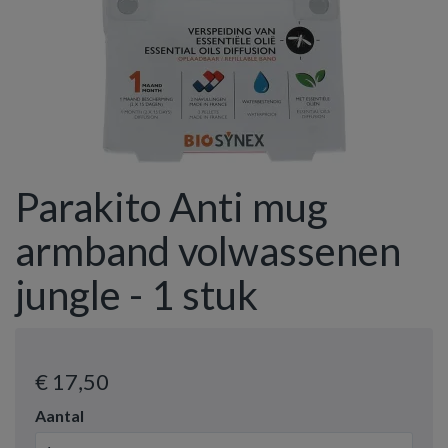
Parakito Anti mug
armband volwassenen
jungle - 1 stuk
€ 17
,50
Aantal