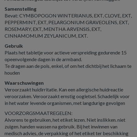
Samenstelling
Bevat: CYMBOPOGON WINTERIANUS, EXT, CLOVE, EXT,
PEPPERMINT, EXT, PELARGONIUM GRAVEOLENS, EXT,
ROSEMARY, EXT, MENTHA ARVENSIS, EXT,
CINNAMOMUM ZEYLANICUM, EXT.
Gebruik
Plaats het tabletje voor actieve verspreiding gedurende 15
opeenvolgende dagen in de armband.
Te dragen aan de pols, enkel, of om het dichtbij het lichaam te
houden
Waarschuwingen
Veroorzaakt huidirritatie. Kan een allergische huidreactie
veroorzaken. Veroorzaakt ernstig oogletsel. Schadelijk voor
in het water levende organismen, met langdurige gevolgen
VOORZORGSMAATREGELEN:
Alvorens te gebruiken, het etiket lezen. Niet inslikken. niet
zuigen. handen wassen na gebruik. Bij het inwinnen van
medisch advies, de verpakking of het etiket ter beschikking