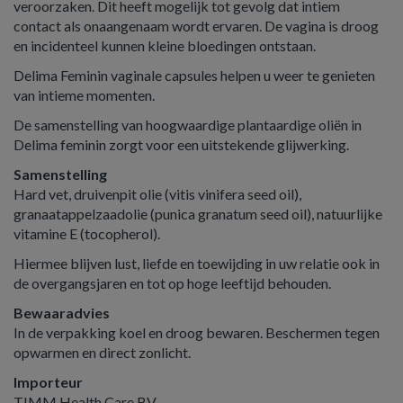
veroorzaken. Dit heeft mogelijk tot gevolg dat intiem
contact als onaangenaam wordt ervaren. De vagina is droog
en incidenteel kunnen kleine bloedingen ontstaan.
Delima Feminin vaginale capsules helpen u weer te genieten
van intieme momenten.
De samenstelling van hoogwaardige plantaardige oliën in
Delima feminin zorgt voor een uitstekende glijwerking.
Samenstelling
Hard vet, druivenpit olie (vitis vinifera seed oil),
granaatappelzaadolie (punica granatum seed oil), natuurlijke
vitamine E (tocopherol).
Hiermee blijven lust, liefde en toewijding in uw relatie ook in
de overgangsjaren en tot op hoge leeftijd behouden.
Bewaaradvies
In de verpakking koel en droog bewaren. Beschermen tegen
opwarmen en direct zonlicht.
Importeur
TIMM Health Care BV