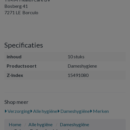
Bosberg 41
7271 LE Borculo
Specificaties
inhoud
10 stuks
Productsoort
Dameshygiene
Z-Index
15491080
Shop meer
Verzorging
Alle hygiëne
Dameshygiëne
Merken
Home
Alle hygiëne
Dameshygiëne