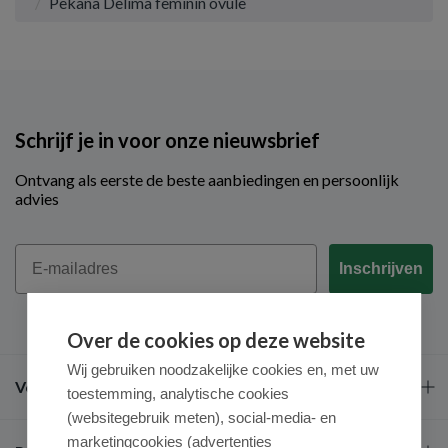
Pekana Delima feminin ovule
Schrijf je in voor onze nieuwsbrief
Ontvang als eerste de beste aanbiedingen en persoonlijk
advies
Email
Inschrijven
Over de cookies op deze website
Wij gebruiken noodzakelijke cookies en, met uw
Veel gestelde vragen
toestemming, analytische cookies
(websitegebruik meten), social-media- en
marketingcookies (advertenties