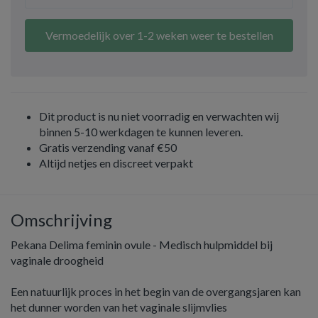
Vermoedelijk over 1-2 weken weer te bestellen
Dit product is nu niet voorradig en verwachten wij
binnen 5-10 werkdagen te kunnen leveren.
Gratis verzending vanaf €50
Altijd netjes en discreet verpakt
Omschrijving
Pekana Delima feminin ovule - Medisch hulpmiddel bij
vaginale droogheid
Een natuurlijk proces in het begin van de overgangsjaren kan
het dunner worden van het vaginale slijmvlies