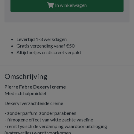
In winkelwagen
Levertijd 1-3 werkdagen
Gratis verzending vanaf €50
Altijd netjes en discreet verpakt
Omschrijving
Pierre Fabre Dexeryl creme
Medisch hulpmiddel
Dexeryl verzachtende creme
- zonder parfum, zonder parabenen
- filmogene effect van witte zachte vaseline
- remt fysisch de verdamping waardoor uitdroging
(waterverlies) wordt voorkomen