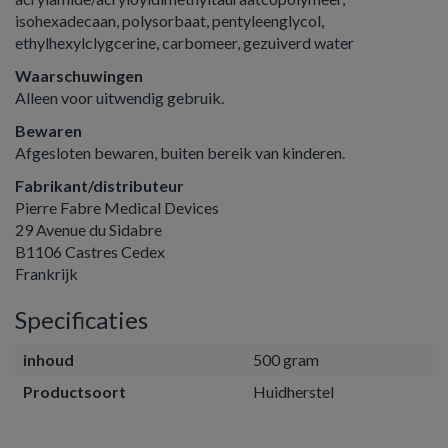
isohexadecaan, polysorbaat, pentyleenglycol,
ethylhexylclygcerine, carbomeer, gezuiverd water
Waarschuwingen
Alleen voor uitwendig gebruik.
Bewaren
Afgesloten bewaren, buiten bereik van kinderen.
Fabrikant/distributeur
Pierre Fabre Medical Devices
29 Avenue du Sidabre
B1106 Castres Cedex
Frankrijk
Specificaties
inhoud
500 gram
Productsoort
Huidherstel