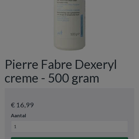
Pierre Fabre Dexeryl
creme - 500 gram
€ 16
,99
Aantal