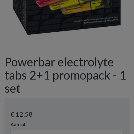
Powerbar electrolyte
tabs 2+1 promopack - 1
set
€ 12
,58
Aantal