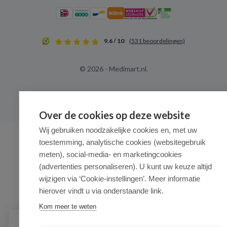
9.6 / 10
(531 beoordelingen)
© 2026 - Medimart.nl.
Over de cookies op deze website
Wij gebruiken noodzakelijke cookies en, met uw
toestemming, analytische cookies (websitegebruik
meten), social-media- en marketingcookies
(advertenties personaliseren). U kunt uw keuze altijd
wijzigen via ‘Cookie-instellingen’. Meer informatie
hierover vindt u via onderstaande link.
Kom meer te weten