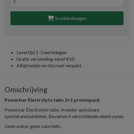
In winkelwagen
Levertijd 1-3 werkdagen
Gratis verzending vanaf €50
Altijd netjes en discreet verpakt
Omschrijving
Powerbar Electrolyte tabs 2+1 promopack
Powerbar Electrolyte tabs: in water oplosbare
sportdranktabletten. Bevatten 5 verschillende elektroyten.
Geen suiker, geen calorieën.