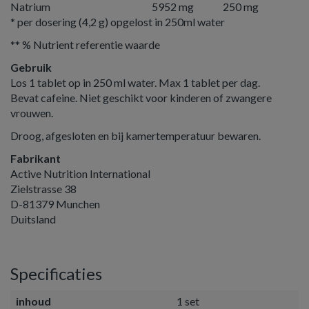
Natrium
5952 mg
250 mg
* per dosering (4,2 g) opgelost in 250ml water
** % Nutrient referentie waarde
Gebruik
Los 1 tablet op in 250 ml water. Max 1 tablet per dag.
Bevat cafeine. Niet geschikt voor kinderen of zwangere
vrouwen.
Droog, afgesloten en bij kamertemperatuur bewaren.
Fabrikant
Active Nutrition International
Zielstrasse 38
D-81379 Munchen
Duitsland
Specificaties
inhoud
1 set