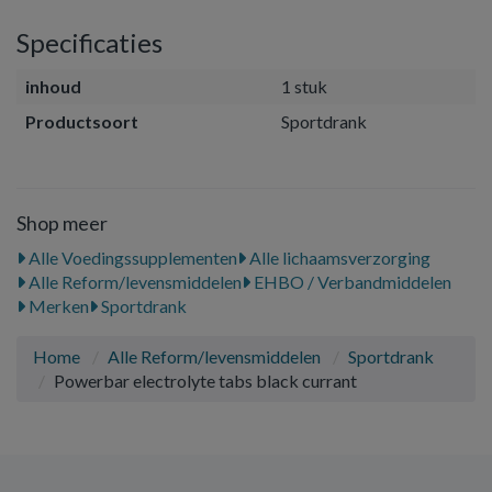
Specificaties
inhoud
1 stuk
Productsoort
Sportdrank
Shop meer
Alle Voedingssupplementen
Alle lichaamsverzorging
Alle Reform/levensmiddelen
EHBO / Verbandmiddelen
Merken
Sportdrank
Home
Alle Reform/levensmiddelen
Sportdrank
Powerbar electrolyte tabs black currant