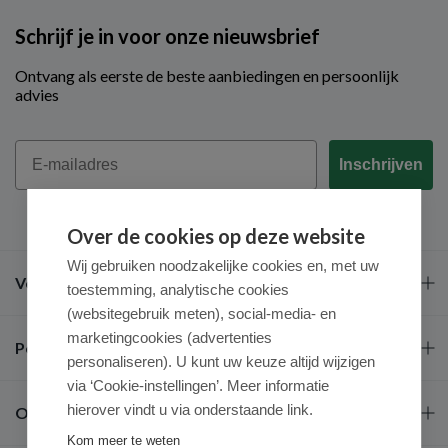
Schrijf je in voor onze nieuwsbrief
Ontvang als eerste de beste aanbiedingen en persoonlijk
advies
Email
Inschrijven
Over de cookies op deze website
Wij gebruiken noodzakelijke cookies en, met uw
Veel gestelde vragen
toestemming, analytische cookies
(websitegebruik meten), social-media- en
marketingcookies (advertenties
Populaire merken
personaliseren). U kunt uw keuze altijd wijzigen
via ‘Cookie-instellingen’. Meer informatie
hierover vindt u via onderstaande link.
Over ons
Kom meer te weten