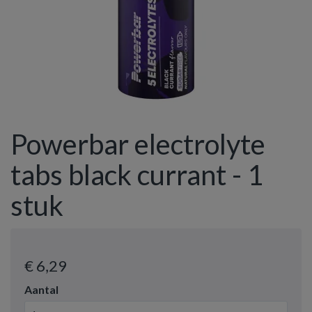
Powerbar electrolyte
tabs black currant - 1
stuk
€ 6
,29
Aantal