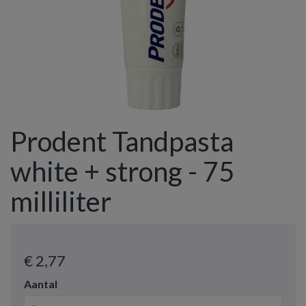
Prodent Tandpasta
white + strong - 75
milliliter
€ 2
,77
Aantal