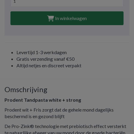
In winkelwagen
Levertijd 1-3 werkdagen
Gratis verzending vanaf €50
Altijd netjes en discreet verpakt
Omschrijving
Prodent Tandpasta white + strong
Prodent wit + Fris zorgt dat de gehele mond dagelijks
beschermd is en gezond blijft
De Pro-Zink® technologie met prebiotisch effect versterkt
te natuurlijke afweer van uw mond door de goede bacteriën