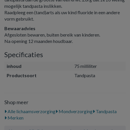
mogelijk tandpasta inslikken.
Raadpleeg een (tand)arts als uw kind fluoride in een andere
vorm gebruikt.
Bewaaradvies
Afgesloten bewaren, buiten bereik van kinderen.
Na opening 12 maanden houdbaar.
Specificaties
inhoud
75 milliliter
Productsoort
Tandpasta
Shop meer
Alle lichaamsverzorging
Mondverzorging
Tandpasta
Merken