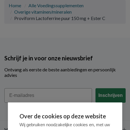
Home
Alle Voedingssupplementen
Overige vitaminen/mineralen
Proviform Lactoferrine puur 150 mg + Ester C
Schrijf je in voor onze nieuwsbrief
Ontvang als eerste de beste aanbiedingen en persoonlijk
advies
Email
Inschrijven
Over de cookies op deze website
Wij gebruiken noodzakelijke cookies en, met uw
Veel gestelde vragen