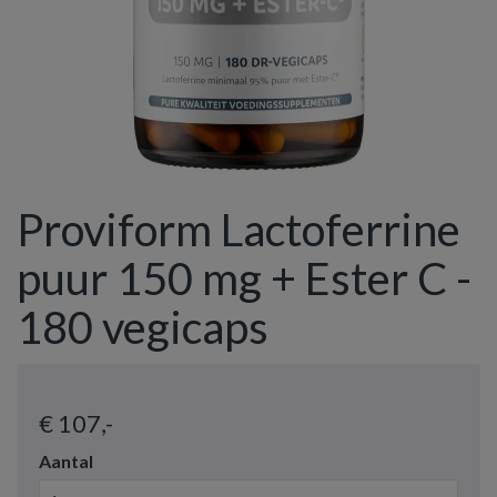
Proviform Lactoferrine
puur 150 mg + Ester C -
180 vegicaps
€ 107
,-
Aantal