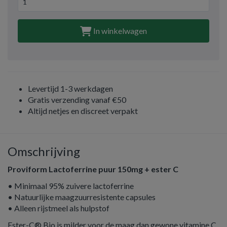
In winkelwagen
Levertijd 1-3 werkdagen
Gratis verzending vanaf €50
Altijd netjes en discreet verpakt
Omschrijving
Proviform
Lactoferrine puur 150mg + ester C
• Minimaal 95% zuivere lactoferrine
• Natuurlijke maagzuurresistente capsules
• Alleen rijstmeel als hulpstof
Ester-C® Bio is milder voor de maag dan gewone vitamine C.