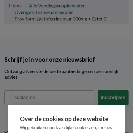
Home
Alle Voedingssupplementen
Overige vitaminen/mineralen
Proviform Lactoferrine puur 300mg + Ester C
Schrijf je in voor onze nieuwsbrief
Ontvang als eerste de beste aanbiedingen en persoonlijk
advies
Email
Inschrijven
Over de cookies op deze website
Wij gebruiken noodzakelijke cookies en, met uw
Veel gestelde vragen