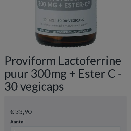
Proviform Lactoferrine
puur 300mg + Ester C -
30 vegicaps
€ 33
,90
Aantal