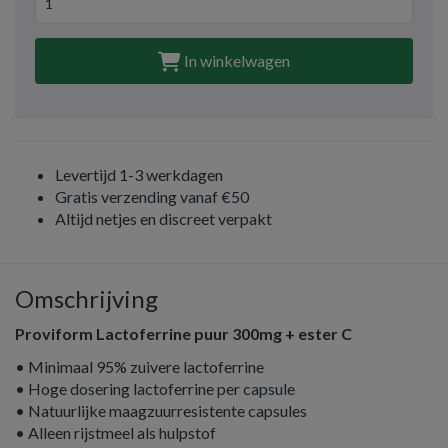
In winkelwagen
Levertijd 1-3 werkdagen
Gratis verzending vanaf €50
Altijd netjes en discreet verpakt
Omschrijving
Proviform Lactoferrine puur 300mg + ester C
• Minimaal 95% zuivere lactoferrine
• Hoge dosering lactoferrine per capsule
• Natuurlijke maagzuurresistente capsules
• Alleen rijstmeel als hulpstof