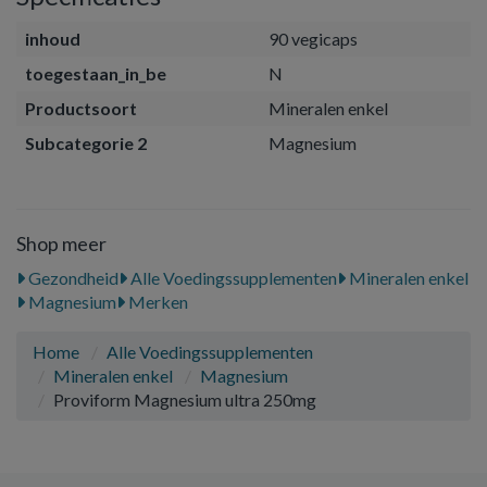
inhoud
90 vegicaps
toegestaan_in_be
N
Productsoort
Mineralen enkel
Subcategorie 2
Magnesium
Shop meer
Gezondheid
Alle Voedingssupplementen
Mineralen enkel
Magnesium
Merken
Home
Alle Voedingssupplementen
Mineralen enkel
Magnesium
Proviform Magnesium ultra 250mg