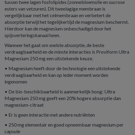
tussen twee lagen fosfolipides (zonnebloemolie en sucrose
esters van vetzuren). Dit tweelagige membraan is
vergelijkbaar met het celmembraan en verbetert de
absorptie terwijl het tegelijkertijd de magnesium beschermt.
Hierdoor kan de magnesium onbeschadigd door het
spijsverteringskanaal heen.
Wanneer het gaat om snelste absorptie, de beste
verdraagbaarheid en de minste interacties is Proviform Ultra
Magnesium 250 mg een uitstekende keuze.
• Magnesium heeft door de technologie een uitstekende
verdraagbaarheid en kan op ieder moment worden
ingenomen
• De bio-beschikbaarheid is aanmerkelijk hoog: Ultra
Magnesium 250 mg geeft een 20% hogere absorptie dan
magnesium-citraat
• Er is geen interactie met andere nutriënten
• 250 mg elementair en goed opneembaar magnesium per
capsule