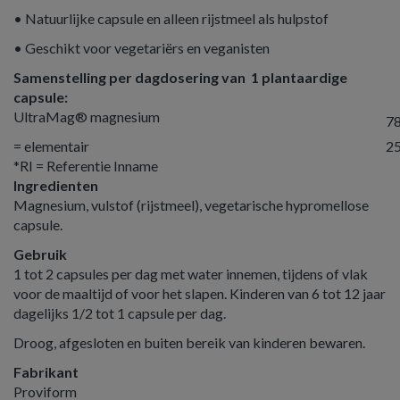
• Natuurlijke capsule en alleen rijstmeel als hulpstof
• Geschikt voor vegetariërs en veganisten
Samenstelling per dagdosering van 1 plantaardige
capsule:
UltraMag® magnesium
7
= elementair
2
*RI = Referentie Inname
Ingredienten
Magnesium, vulstof (rijstmeel), vegetarische hypromellose
capsule.
Gebruik
1 tot 2 capsules per dag met water innemen, tijdens of vlak
voor de maaltijd of voor het slapen. Kinderen van 6 tot 12 jaar
dagelijks 1/2 tot 1 capsule per dag.
Droog, afgesloten en buiten bereik van kinderen bewaren.
Fabrikant
Proviform