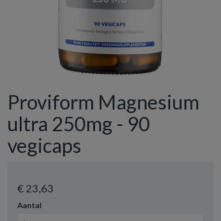
Proviform Magnesium
ultra 250mg - 90
vegicaps
€ 23
,63
Aantal