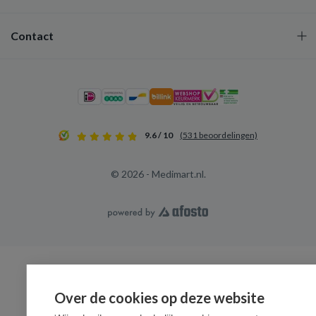
Contact
9.6 / 10
(531 beoordelingen)
© 2026 - Medimart.nl.
Over de cookies op deze website