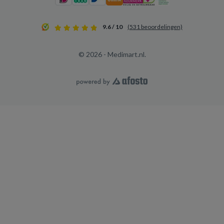
9.6 / 10
(531 beoordelingen)
© 2026 - Medimart.nl.