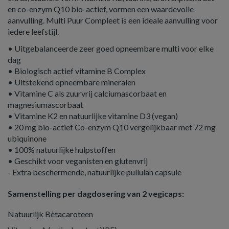
en co-enzym Q10 bio-actief, vormen een waardevolle
aanvulling. Multi Puur Compleet is een ideale aanvulling voor
iedere leefstijl.
• Uitgebalanceerde zeer goed opneembare multi voor elke
dag
• Biologisch actief vitamine B Complex
• Uitstekend opneembare mineralen
• Vitamine C als zuurvrij calciumascorbaat en
magnesiumascorbaat
• Vitamine K2 en natuurlijke vitamine D3 (vegan)
• 20 mg bio-actief Co-enzym Q10 vergelijkbaar met 72 mg
ubiquinone
• 100% natuurlijke hulpstoffen
• Geschikt voor veganisten en glutenvrij
- Extra beschermende, natuurlijke pullulan capsule
Samenstelling per dagdosering van 2 vegicaps:
Natuurlijk Bètacaroteen