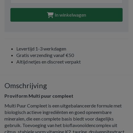
In winkelwagen
Levertijd 1-3 werkdagen
Gratis verzending vanaf €50
Altijd netjes en discreet verpakt
Omschrijving
Proviform Multi puur compleet
Multi Puur Compleet is een uitgebalanceerde formule met
biologisch actieve ingrediënten en goed opneembare
mineralen, die een complete basis biedt voor dagelijks
gebruik. Toevoeging van het bioflavonoïdencomplex uit
citrus, stabiele vorm vitamine K2, taurine, druivenpitextract