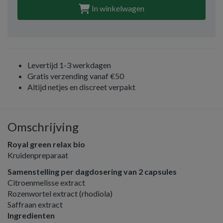
In winkelwagen
Levertijd 1-3 werkdagen
Gratis verzending vanaf €50
Altijd netjes en discreet verpakt
Omschrijving
Royal green relax bio
Kruidenpreparaat
Samenstelling per dagdosering van 2 capsules
Citroenmelisse extract
Rozenwortel extract (rhodiola)
Saffraan extract
Ingredienten