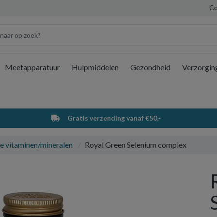
Co
Meetapparatuur
Hulpmiddelen
Gezondheid
Verzorgin
Wi
Gratis verzending vanaf €50,-
e vitaminen/mineralen
Royal Green Selenium complex