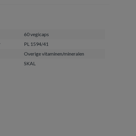
60 vegicaps
r
PL 1594/41
Overige vitaminen/mineralen
SKAL