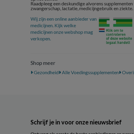
Raadpleeg een deskundige alvorens supplementen t
zwangerschap, lactatie, medicijngebruik en ziekte.
Wij zijn een online aanbieder van
medicijnen. Kijk welke
medicijnen onze webshop mag
verkopen.
Shop meer
Gezondheid
Alle Voedingssupplementen
Overi
Schrijf je in voor onze nieuwsbrief
Ontvang als eerste de beste aanbiedingen en perso