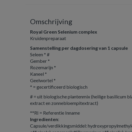
Omschrijving
Royal Green Selenium complex
Kruidenpreparaat
Samenstelling per dagdosering van 1 capsule
Seleen * #
Gember *
Rozemarijn *
Kaneel *
Geelwortel *
* = gecertificeerd biologisch
# = uit biologische plantenmix (heilige basilicum b
extract en zonnebloempitextract)
**RI = Referentie Inname
Ingredienten
:
Capsule/verdikkingsmiddel: hydroxypropylmethylc