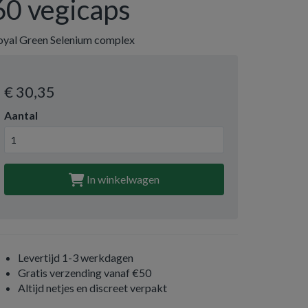
60 vegicaps
oyal Green Selenium complex
€ 30
,35
Aantal
In winkelwagen
Levertijd 1-3 werkdagen
Gratis verzending vanaf €50
Altijd netjes en discreet verpakt