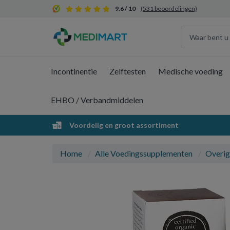
9.6 / 10
(531 beoordelingen)
Incontinentie
Zelftesten
Medische voeding
EHBO / Verbandmiddelen
Voordelig en groot assortiment
Home
Alle Voedingssupplementen
Overig