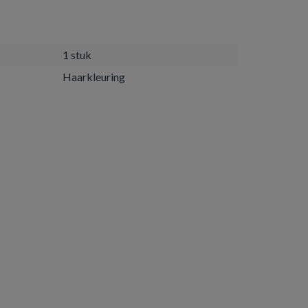
1 stuk
Haarkleuring