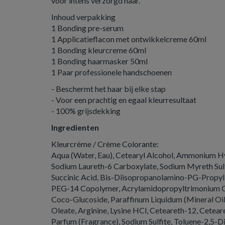
voor intens verzorgd haar.
Inhoud verpakking
1 Bonding pre-serum
1 Applicatieflacon met ontwikkelcreme 60ml
1 Bonding kleurcreme 60ml
1 Bonding haarmasker 50ml
1 Paar professionele handschoenen
- Beschermt het haar bij elke stap
- Voor een prachtig en egaal kleurresultaat
- 100% grijsdekking
Ingredienten
Kleurcrème / Crème Colorante:
Aqua (Water, Eau), Cetearyl Alcohol, Ammonium H
Sodium Laureth-6 Carboxylate, Sodium Myreth Sul
Succinic Acid, Bis-Diisopropanolamino-PG-Propyl
PEG-14 Copolymer, Acrylamidopropyltrimonium C
Coco-Glucoside, Paraffinum Liquidum (Mineral Oil,
Oleate, Arginine, Lysine HCl, Ceteareth-12, Cetea
Parfum (Fragrance), Sodium Sulfite, Toluene-2,5-Di