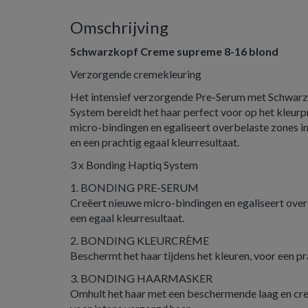
Omschrijving
Schwarzkopf Creme supreme 8-16 blond
Verzorgende cremekleuring
Het intensief verzorgende Pre-Serum met Schwar
System bereidt het haar perfect voor op het kleurp
micro-bindingen en egaliseert overbelaste zones in
en een prachtig egaal kleurresultaat.
3 x Bonding Haptiq System
1. BONDING PRE-SERUM
Creëert nieuwe micro-bindingen en egaliseert over
een egaal kleurresultaat.
2. BONDING KLEURCRÈME
Beschermt het haar tijdens het kleuren, voor een pr
3. BONDING HAARMASKER
Omhult het haar met een beschermende laag en cre