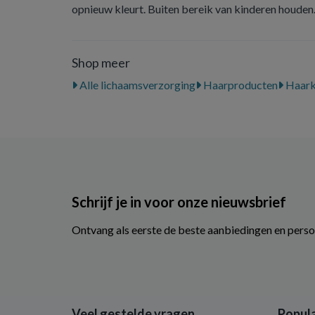
opnieuw kleurt. Buiten bereik van kinderen houden
Shop meer
Alle lichaamsverzorging
Haarproducten
Haark
Schrijf je in voor onze nieuwsbrief
Ontvang als eerste de beste aanbiedingen en perso
Veel gestelde vragen
Popula