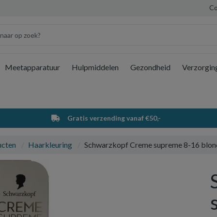
Co
Meetapparatuur
Hulpmiddelen
Gezondheid
Verzorgin
Wi
Gratis verzending vanaf €50,-
ucten
Haarkleuring
Schwarzkopf Creme supreme 8-16 blon