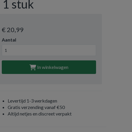
- 1 stuk
€ 20
,99
Aantal
In winkelwagen
Levertijd 1-3 werkdagen
Gratis verzending vanaf €50
Altijd netjes en discreet verpakt