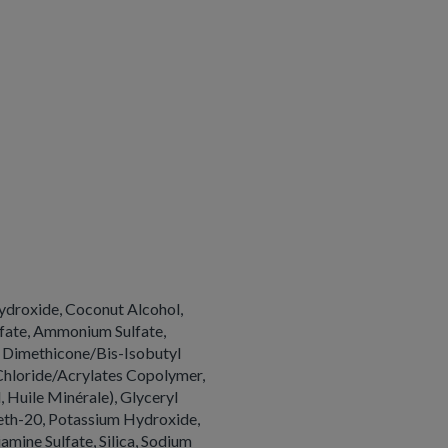
ydroxide, Coconut Alcohol,
fate, Ammonium Sulfate,
 Dimethicone/Bis-Isobutyl
hloride/Acrylates Copolymer,
 Huile Minérale), Glyceryl
reth-20, Potassium Hydroxide,
amine Sulfate, Silica, Sodium