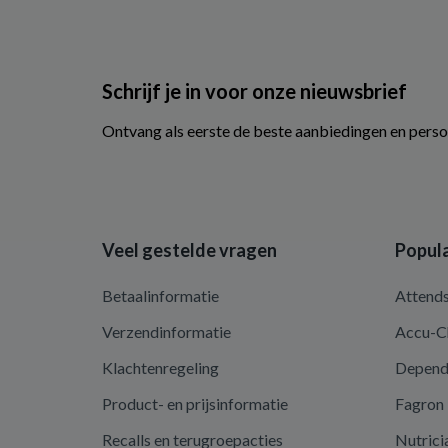
Schrijf je in voor onze nieuwsbrief
Ontvang als eerste de beste aanbiedingen en perso
Veel gestelde vragen
Popula
Betaalinformatie
Attend
Verzendinformatie
Accu-C
Klachtenregeling
Depen
Product- en prijsinformatie
Fagron
Recalls en terugroepacties
Nutrici