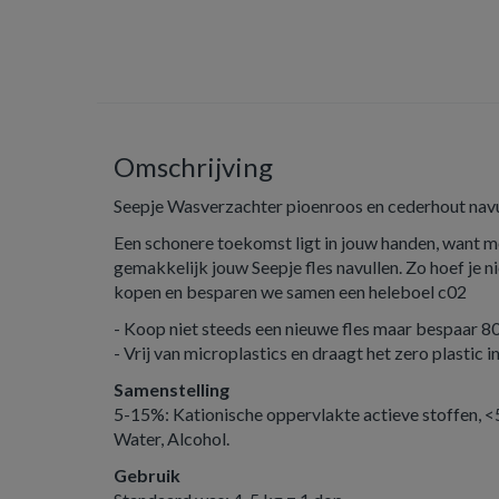
Omschrijving
Seepje Wasverzachter pioenroos en cederhout navu
Een schonere toekomst ligt in jouw handen, want me
gemakkelijk jouw Seepje fles navullen. Zo hoef je n
kopen en besparen we samen een heleboel c02
- Koop niet steeds een nieuwe fles maar bespaar 8
- Vrij van microplastics en draagt het zero plastic 
Samenstelling
5-15%: Kationische oppervlakte actieve stoffen, 
Water, Alcohol.
Gebruik