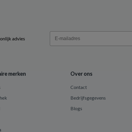
Email
onlijk advies
ire merken
Over ons
s
Contact
hek
Bedrijfsgegevens
d
Blogs
a