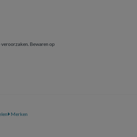
ie veroorzaken. Bewaren op
len
Merken