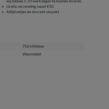
wij binnen 5-10 werkdagen te kunnen leveren.
Gratis verzending vanaf €50
Altijd netjes en discreet verpakt
750 Milliliter
Wasmiddel