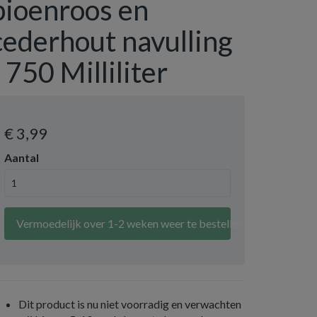
pioenroos en
cederhout navulling
- 750 Milliliter
€ 3
,99
Aantal
Vermoedelijk over 1-2 weken weer te bestellen
Dit product is nu niet voorradig en verwachten