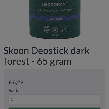
Skoon Deostick dark
forest - 65 gram
€ 8
,29
Aantal