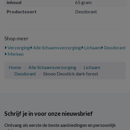
inhoud
65 gram
Productsoort
Deodorant
Shop meer
Verzorging
Alle lichaamsverzorging
Lichaam
Deodorant
Merken
Home
Alle lichaamsverzorging
Lichaam
Deodorant
Skoon Deostick dark forest
Schrijf je in voor onze nieuwsbrief
Ontvang als eerste de beste aanbiedingen en persoonlijk