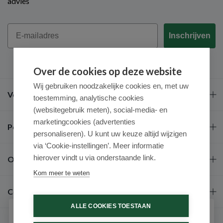
advies
Email
Inschrijven
Over de cookies op deze website
Wij gebruiken noodzakelijke cookies en, met uw
Veel gestelde vragen
toestemming, analytische cookies
(websitegebruik meten), social-media- en
marketingcookies (advertenties
Populaire merken
personaliseren). U kunt uw keuze altijd wijzigen
via ‘Cookie-instellingen’. Meer informatie
hierover vindt u via onderstaande link.
Over ons
Kom meer te weten
Contact
ALLE COOKIES TOESTAAN
Schrijf je in voor onze nieuwsbrief