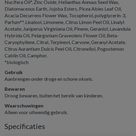
Nucifera Oil*, Zinc Oxide, Helianthus Annuus Seed Wax,
Diatomaceous Earth, Jojoba Esters, Picea Abies Leaf Oil,
Acacia Decurrens Flower Wax, Tocopherol, polyglycerin-3,
Parfum**, Linalool, Limonene, Citrus Limon Peel Oil, Linalyl
Acetate, Juniperus Virginiana Oil, Pinene, Geraniol, Lavandula
Hybrida Oil, Pelargonium Graveolens Flower Oil, Beta-
Caryophyllene, Citral, Terpineol, Carvone, Geranyl Acetate,
Citrus Aurantium Dulcis Peel Oil, Citronellol, Pogostemon
Cablin Oil, Camphor.
*biologisch
Gebruik
Aanbrengen onder droge en schone oksels.
Bewaren
Droog bewaren, buiten het bereik van kinderen.
Waarschuwingen
Alleen voor uitwendig gebruik.
Specificaties