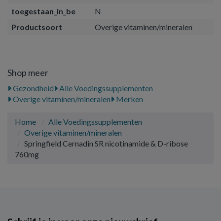
toegestaan_in_be
N
Productsoort
Overige vitaminen/mineralen
Shop meer
Gezondheid
Alle Voedingssupplementen
Overige vitaminen/mineralen
Merken
Home
Alle Voedingssupplementen
Overige vitaminen/mineralen
Springfield Cernadin SR nicotinamide & D-ribose
760mg