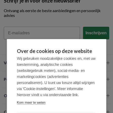
Schrijf je in voor onze nieuwsbrief
Ontvang als eerste de beste aanbiedingen en persoonlijk
advies
Email
Inschrijven
Over de cookies op deze website
Wij gebruiken noodzakelijke cookies en, met uw
Veel gestelde vragen
toestemming, analytische cookies
(websitegebruik meten), social-media- en
marketingcookies (advertenties
Populaire merken
personaliseren). U kunt uw keuze altijd wijzigen
via ‘Cookie-instellingen’. Meer informatie
hierover vindt u via onderstaande link.
Over ons
Kom meer te weten
Contact