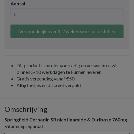
Aantal
Vermoedelijk over 1-2 weken weer te bestellen
Dit product is nu niet voorradig en verwachten wij
binnen 5-10 werkdagen te kunnen leveren.
Gratis verzending vanaf €50
Altijd netjes en discreet verpakt
Omschrijving
Springfield Cernadin SR nicotinamide & D-ribose 760mg
Vitaminepreparaat