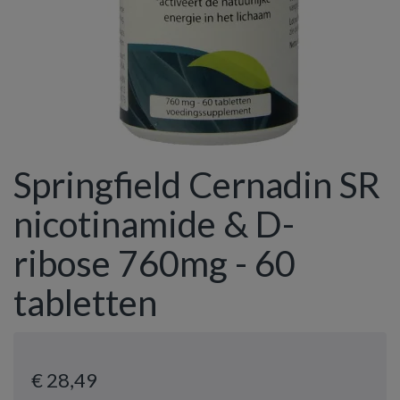
Springfield Cernadin SR
nicotinamide & D-
ribose 760mg - 60
tabletten
€ 28
,49