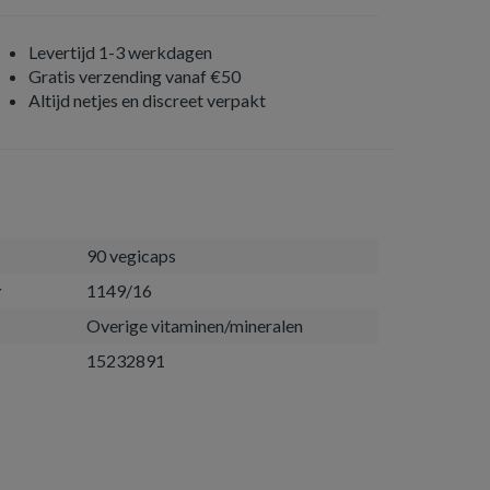
Levertijd 1-3 werkdagen
Gratis verzending vanaf €50
Altijd netjes en discreet verpakt
90 vegicaps
r
1149/16
Overige vitaminen/mineralen
15232891