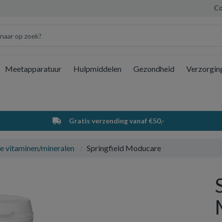
Co
Meetapparatuur
Hulpmiddelen
Gezondheid
Verzorgin
Wi
Gratis verzending vanaf €50,-
e vitaminen/mineralen
Springfield Moducare