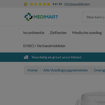
9.6 / 10
(531 beoordelingen)
Incontinentie
Zelftesten
Medische voeding
EHBO / Verbandmiddelen
Voordelig en groot assortiment
Home
Alle Voedingssupplementen
Overig