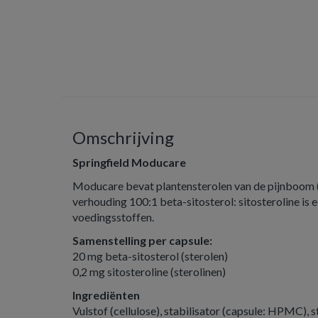
Omschrijving
Springfield Moducare
Moducare bevat plantensterolen van de pijnboom (P
verhouding 100:1 beta-sitosterol: sitosteroline is
voedingsstoffen.
Samenstelling per capsule:
20 mg beta-sitosterol (sterolen)
0,2 mg sitosteroline (sterolinen)
Ingrediënten
Vulstof (cellulose), stabilisator (capsule: HPMC), st