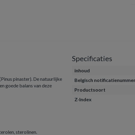
Specificaties
inhoud
inus pinaster). De natuurlijke
Belgisch notificatienumme
 een goede balans van deze
Productsoort
Z-Index
erolen, sterolinen.