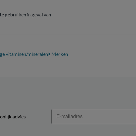
e gebruiken in geval van
ge vitaminen/mineralen
Merken
Email
onlijk advies