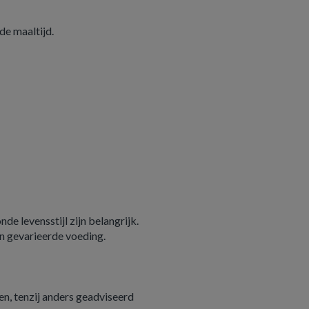
de maaltijd.
e levensstijl zijn belangrijk.
n gevarieerde voeding.
n, tenzij anders geadviseerd