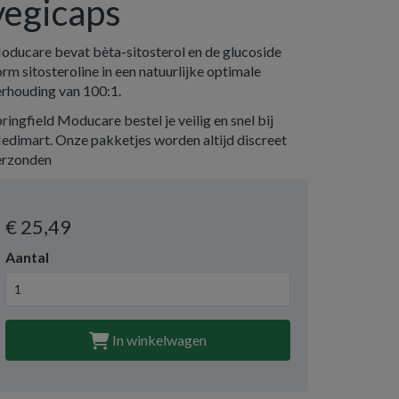
vegicaps
oducare bevat bèta-sitosterol en de glucoside
rm sitosteroline in een natuurlijke optimale
erhouding van 100:1.
ringfield Moducare bestel je veilig en snel bij
edimart. Onze pakketjes worden altijd discreet
erzonden
€ 25
,49
Aantal
In winkelwagen