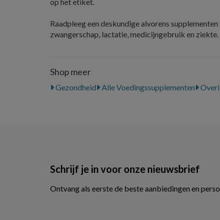
op het etiket.
Raadpleeg een deskundige alvorens supplementen t
zwangerschap, lactatie, medicijngebruik en ziekte.
Shop meer
Gezondheid
Alle Voedingssupplementen
Overi
Schrijf je in voor onze nieuwsbrief
Ontvang als eerste de beste aanbiedingen en perso