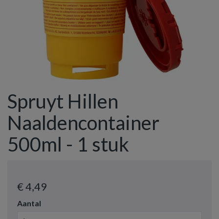
Spruyt Hillen
Naaldencontainer
500ml - 1 stuk
€ 4
,49
Aantal