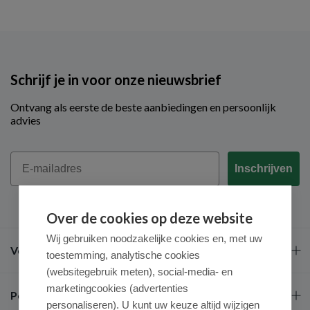
Schrijf je in voor onze nieuwsbrief
Ontvang als eerste de beste aanbiedingen en persoonlijk
advies
Email
Inschrijven
Over de cookies op deze website
Wij gebruiken noodzakelijke cookies en, met uw
Veel gestelde vragen
toestemming, analytische cookies
(websitegebruik meten), social-media- en
marketingcookies (advertenties
Populaire merken
personaliseren). U kunt uw keuze altijd wijzigen