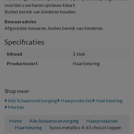
voordat u uw haren opnieuw kleurt.
Buiten bereik van kinderen houden.
Bewaaradvies
Afgesloten bewaren, buiten bereik van kinderen.
Specificaties
inhoud
1 stuk
Productsoort
Haarkleuring
Shop meer
Alle lichaamsverzorging
Haarproducten
Haarkleuring
Merken
Home
Alle lichaamsverzorging
Haarproducten
Haarkleuring
Syoss metallics 4-65 chocol copper