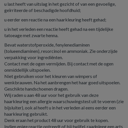
u last heeft van uitslag in het gezicht of van een gevoelige,
geïrriteerde of beschadigde hoofdhuid;
u eerder een reactie na een haarkleuring heeft gehad;
u in het verleden een reactie heeft gehad na een tijdelijke
tatoeage met zwarte henna.
Bevat waterstofperoxide, fenylenediaminen
(tolueendiaminen), resorcinol en ammoniak. Zie onderzijde
verpakking voor ingrediënten.
Contact met de ogen vermijden. Bij contact met de ogen
onmiddellijk uitspoelen.
Niet gebruiken voor het kleuren van wimpers of
wenkbrauwen. Na het aanbrengen het haar goed uitspoelen.
Geschikte handschoenen dragen.
Wij raden u aan 48 uur voor het gebruik van deze
haarkleuring een allergie waarschuwings­test uit te voeren (zie
bijsluiter), ook al heeft u in het verleden al eens eerder een
haarkleuring gebruikt.
Denk eraan het product 48 uur voor gebruik te kopen.
Indien enige reactie optreedt of bij twijfel, raadpleeg een arts