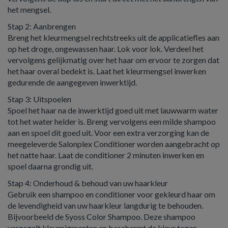
het mengsel.
Stap 2: Aanbrengen
Breng het kleurmengsel rechtstreeks uit de applicatiefles aan
op het droge, ongewassen haar. Lok voor lok. Verdeel het
vervolgens gelijkmatig over het haar om ervoor te zorgen dat
het haar overal bedekt is. Laat het kleurmengsel inwerken
gedurende de aangegeven inwerktijd.
Stap 3: Uitspoelen
Spoel het haar na de inwerktijd goed uit met lauwwarm water
tot het water helder is. Breng vervolgens een milde shampoo
aan en spoel dit goed uit. Voor een extra verzorging kan de
meegeleverde Salonplex Conditioner worden aangebracht op
het natte haar. Laat de conditioner 2 minuten inwerken en
spoel daarna grondig uit.
Stap 4: Onderhoud & behoud van uw haarkleur
Gebruik een shampoo en conditioner voor gekleurd haar om
de levendigheid van uw haarkleur langdurig te behouden.
Bijvoorbeeld de Syoss Color Shampoo. Deze shampoo
verzegelt kleurpigmenten en beschermt de kleur tegen