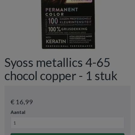
Syoss metallics 4-65
chocol copper - 1 stuk
€ 16
,99
Aantal