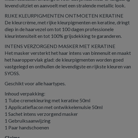
levend uitziet en aanvoelt met een stralende metallic look.
RIJKE KLEURPIGMENTEN ONTMOETEN KERATINE
De kleurcrème, met rijke kleurpigmenten en keratine, dringt
diep in de haarvezel om tot 100 dagen professionele
kleurintensiteit en tot 100% grijsdekking te garanderen.
INTENS VERZORGEND MASKER MET KERATINE
Het masker versterkt het haar intens van binnenuit en maakt
het haaroppervlak glad: de kleurpigmenten worden goed
vastgelegd en onthullen de levendigste en rijkste kleuren van
SYOSS.
Geschikt voor alle haartypes.
Inhoud verpakking:
1 Tube cremekleuring met keratine 50ml
1 Applicatieflacon met ontwikkelemulsie 50ml
1 Sachet intens verzorgend masker
1 Gebruiksaanwijzing
1 Paar handschoenen
Claims