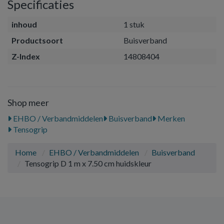
Specificaties
inhoud
1 stuk
Productsoort
Buisverband
Z-Index
14808404
Shop meer
EHBO / Verbandmiddelen
Buisverband
Merken
Tensogrip
Home
EHBO / Verbandmiddelen
Buisverband
Tensogrip D 1 m x 7.50 cm huidskleur