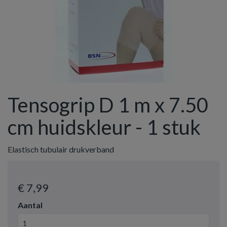
Tensogrip D 1 m x 7.50
cm huidskleur - 1 stuk
Elastisch tubulair drukverband
€ 7
,99
Aantal