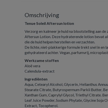
Omschrijving
Tenue Soleil Aftersun lotion
Verzorg en kalmeer je huid na blootstelling aan de
Aftersun Lotion. Deze hydraterende lotion bevat al
die de huid helpen herstellen en verzachten.
De lichte, niet-plakkerige formule trekt snel in en l
gehydrateerd achter. Vegan, parfumvrij, microplastic
Werkzame stoffen
Aloë vera
Calendula-extract
Ingrediënten
Aqua, Cetearyl Alcohol, Glycerin, Helianthus Annuu
Stearate Citrate, Butyrospermum Parkii Butter, Be
Xanthan Gum, Caprylyl Glycol, Triethyl Citrate. B
Leaf Juice Powder, Sodium Phytate, Glycine Soja Oi
Extract, Tocopherol.