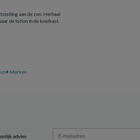
tstelling aan de zon. Herhaal
aar de lotion in de koelkast.
zon
Merken
Email
onlijk advies