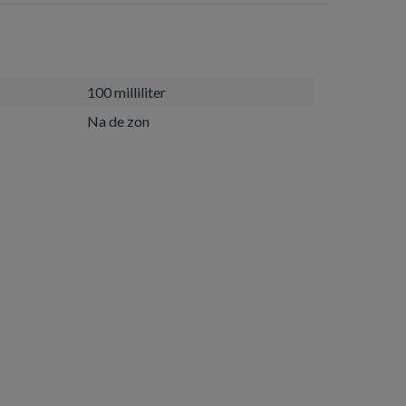
100 milliliter
Na de zon