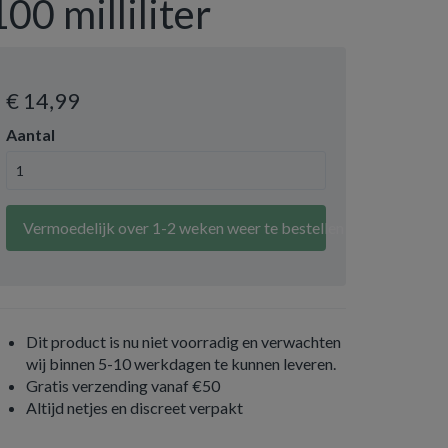
100 milliliter
€ 14
,99
Aantal
Vermoedelijk over 1-2 weken weer te bestellen
Dit product is nu niet voorradig en verwachten
wij binnen 5-10 werkdagen te kunnen leveren.
Gratis verzending vanaf €50
Altijd netjes en discreet verpakt