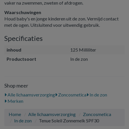
vaker na zwemmen, zweten of afdrogen.
Waarschuwingen
Houd baby's en jonge kinderen uit de zon. Vermijd contact
met de ogen. Uitsluitend voor uitwendig gebruik.
Specificaties
inhoud
125 Milliliter
Productsoort
In de zon
Shop meer
Alle lichaamsverzorging
Zoncosmetica
In de zon
Merken
Home
Alle lichaamsverzorging
Zoncosmetica
In de zon
Tenue Soleil Zonnemelk SPF30