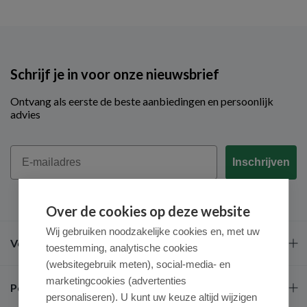
Schrijf je in voor onze nieuwsbrief
Ontvang als eerste de beste aanbiedingen en persoonlijk
advies
Email
Inschrijven
Over de cookies op deze website
Wij gebruiken noodzakelijke cookies en, met uw
Veel gestelde vragen
toestemming, analytische cookies
(websitegebruik meten), social-media- en
marketingcookies (advertenties
Populaire merken
personaliseren). U kunt uw keuze altijd wijzigen