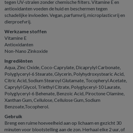
tegen UV-stralen zonder chemische filters. Vitamine E en
antioxidanten voeden de huid en beschermen tegen
schadelijke invloeden. Vegan, parfumvrij, microplasticvrij en
dierproefvrij.
Werkzame stoffen
Vitamine E
Antioxidanten
Non-Nano Zinkoxide
Ingrediënten
Aqua, Zinc Oxide, Coco-Caprylate, Dicaprylyl Carbonate,
Polyglyceryl-6 Stearate, Glycerin, Polyhydroxystearic Acid,
Citric Acid, Sodium Stearoyl Glutamate, Tocopheryl Acetate,
Caprylyl Glycol, Triethyl Citrate, Polyglyceryl-10 Laurate,
Polyglyceryl-6 Behenate, Benzoic Acid, Piroctone Olamine,
Xanthan Gum, Cellulose, Cellulose Gum, Sodium
Benzoate,Tocopherol.
Gebruik
Breng een ruime hoeveelheid aan op lichaam en gezicht 30
minuten voor blootstelling aan de zon. Herhaal elke 2 uur, of