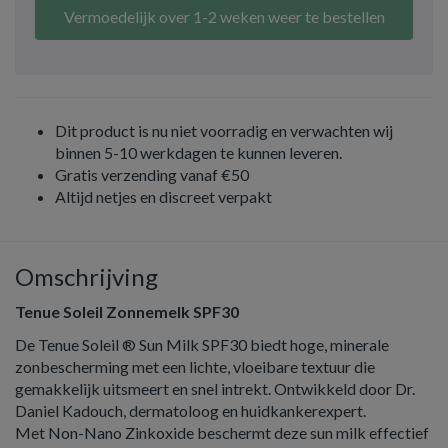
Vermoedelijk over 1-2 weken weer te bestellen
Dit product is nu niet voorradig en verwachten wij
binnen 5-10 werkdagen te kunnen leveren.
Gratis verzending vanaf €50
Altijd netjes en discreet verpakt
Omschrijving
Tenue Soleil Zonnemelk SPF30
De Tenue Soleil ® Sun Milk SPF30 biedt hoge, minerale
zonbescherming met een lichte, vloeibare textuur die
gemakkelijk uitsmeert en snel intrekt. Ontwikkeld door Dr.
Daniel Kadouch, dermatoloog en huidkankerexpert.
Met Non-Nano Zinkoxide beschermt deze sun milk effectief