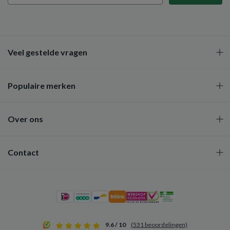
Veel gestelde vragen
Populaire merken
Over ons
Contact
9.6 / 10
(531 beoordelingen)