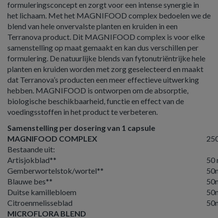
formuleringsconcept en zorgt voor een intense synergie in
het lichaam. Met het MAGNIFOOD complex bedoelen we de
blend van hele onvervalste planten en kruiden in een
Terranova product. Dit MAGNIFOOD complex is voor elke
samenstelling op maat gemaakt en kan dus verschillen per
formulering. De natuurlijke blends van fytonutriëntrijke hele
planten en kruiden worden met zorg geselecteerd en maakt
dat Terranova’s producten een meer effectieve uitwerking
hebben. MAGNIFOOD is ontworpen om de absorptie,
biologische beschikbaarheid, functie en effect van de
voedingsstoffen in het product te verbeteren.
Samenstelling per dosering van 1 capsule
MAGNIFOOD COMPLEX
25
Bestaande uit:
Artisjokblad**
50
Gemberwortelstok/wortel**
50
Blauwe bes**
50
Duitse kamillebloem
50
Citroenmelisseblad
50
MICROFLORA BLEND