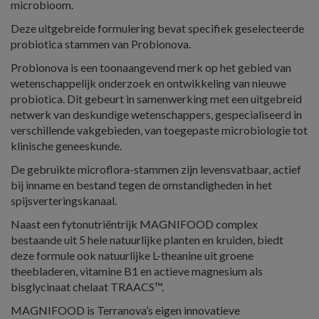
microbioom.
Deze uitgebreide formulering bevat specifiek geselecteerde
probiotica stammen van Probionova.
Probionova is een toonaangevend merk op het gebied van
wetenschappelijk onderzoek en ontwikkeling van nieuwe
probiotica. Dit gebeurt in samenwerking met een uitgebreid
netwerk van deskundige wetenschappers, gespecialiseerd in
verschillende vakgebieden, van toegepaste microbiologie tot
klinische geneeskunde.
De gebruikte microflora-stammen zijn levensvatbaar, actief
bij inname en bestand tegen de omstandigheden in het
spijsverteringskanaal.
Naast een fytonutriëntrijk MAGNIFOOD complex
bestaande uit 5 hele natuurlijke planten en kruiden, biedt
deze formule ook natuurlijke L-theanine uit groene
theebladeren, vitamine B1 en actieve magnesium als
bisglycinaat chelaat TRAACS™.
MAGNIFOOD is Terranova’s eigen innovatieve