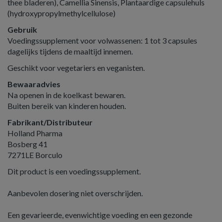
thee bladeren), Camellia Sinensis, Plantaardige capsulehuls
(hydroxypropylmethylcellulose)
Gebruik
Voedingssupplement voor volwassenen: 1 tot 3 capsules
dagelijks tijdens de maaltijd innemen.
Geschikt voor vegetariers en veganisten.
Bewaaradvies
Na openen in de koelkast bewaren.
Buiten bereik van kinderen houden.
Fabrikant/Distributeur
Holland Pharma
Bosberg 41
7271LE Borculo
Dit product is een voedingssupplement.
Aanbevolen dosering niet overschrijden.
Een gevarieerde, evenwichtige voeding en een gezonde