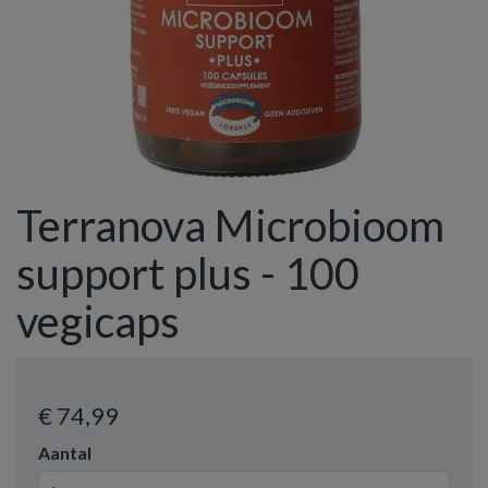
Terranova Microbioom
support plus - 100
vegicaps
€ 74
,99
Aantal