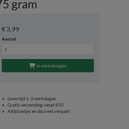
75 gram
€ 3
,99
Aantal
In winkelwagen
Levertijd 1-3 werkdagen
Gratis verzending vanaf €50
Altijd netjes en discreet verpakt