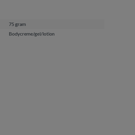
75 gram
Bodycreme/gel/lotion