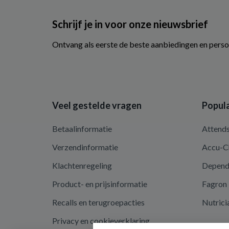
Schrijf je in voor onze nieuwsbrief
Ontvang als eerste de beste aanbiedingen en perso
Veel gestelde vragen
Popula
Betaalinformatie
Attend
Verzendinformatie
Accu-C
Klachtenregeling
Depen
Product- en prijsinformatie
Fagron
Recalls en terugroepacties
Nutrici
Privacy en cookieverklaring