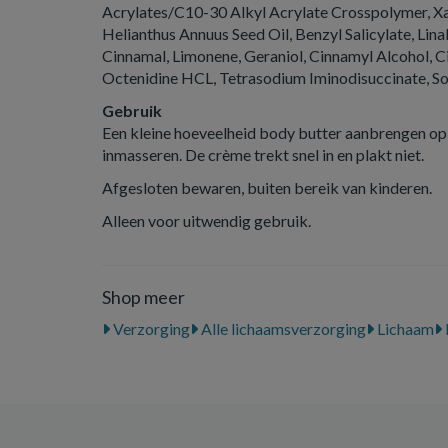
Acrylates/C10-30 Alkyl Acrylate Crosspolymer, X
Helianthus Annuus Seed Oil, Benzyl Salicylate, Lina
Cinnamal, Limonene, Geraniol, Cinnamyl Alcohol, Cit
Octenidine HCL, Tetrasodium Iminodisuccinate, So
Gebruik
Een kleine hoeveelheid body butter aanbrengen op 
inmasseren. De crème trekt snel in en plakt niet.
Afgesloten bewaren, buiten bereik van kinderen.
Alleen voor uitwendig gebruik.
Shop meer
Verzorging
Alle lichaamsverzorging
Lichaam