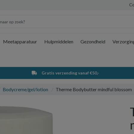
Co
Meetapparatuur
Hulpmiddelen
Gezondheid
Verzorgin
Wi
Gratis verzending vanaf €50,-
Bodycreme/gel/lotion
Therme Bodybutter mindful blossom