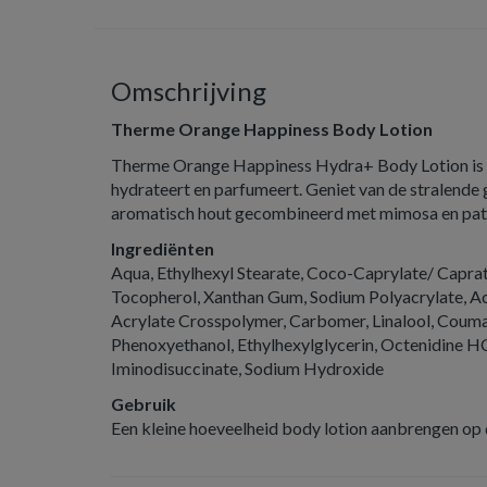
Omschrijving
Therme Orange Happiness Body Lotion
Therme Orange Happiness Hydra+ Body Lotion is ee
hydrateert en parfumeert. Geniet van de stralende 
aromatisch hout gecombineerd met mimosa en patc
Ingrediënten
Aqua, Ethylhexyl Stearate, Coco-Caprylate/ Caprat
Tocopherol, Xanthan Gum, Sodium Polyacrylate, Ac
Acrylate Crosspolymer, Carbomer, Linalool, Coumari
Phenoxyethanol, Ethylhexylglycerin, Octenidine H
Iminodisuccinate, Sodium Hydroxide
Gebruik
Een kleine hoeveelheid body lotion aanbrengen op 