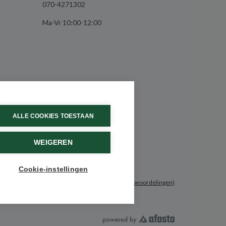
070-4271302
Ma-Vr 10:00-12:00
ALLE COOKIES TOESTAAN
WEIGEREN
Cookie-instellingen
9.6 / 10
(531 beoordelingen)