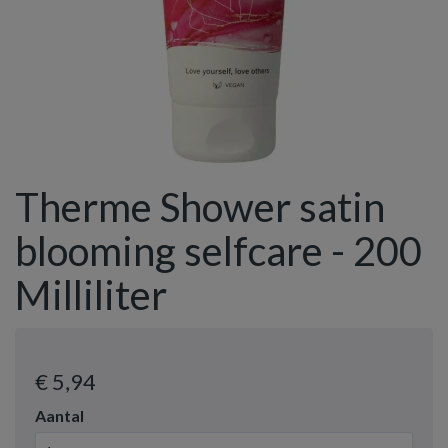
Therme Shower satin
blooming selfcare - 200
Milliliter
€ 5
,94
Aantal