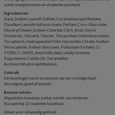
zoete oranjebloesem en stralende patchouli
Ingredienten
Aqua, Sodium Laureth Sulfate, Cocamidopropyl Betaine,
Disodium Laureth Sulfosuccinate, Parfum, Coco-Glucoside,
Glyceryl Oleate, Sodium Chloride, Citric Acid, Glycol
Distearate, Glycerin, Glycine, Tetrasodium Iminodisuccinate,
Tocopherol, Hydrogenated Palm Glycerides Citrate, Sodium
Ferrocyanide, Sodium Benzoate, Potassium Sorbate, CI
17200, CI 16035, Amyl Salicylate, Linalyl Acetate,
Pogostemon Cablin Oil, Tetramethyl
Acetyloctahydronaphthalenes.
Gebruik
De douchegel zacht inmasseren op een vochtige huid.
Vervolgens goed afspoelen.
Bewaaradvies
Afgesloten bewaren, buiten bereik van kinderen.
Na opening 12 maanden houdbaar.
Alleen voor uitwendig gebruik