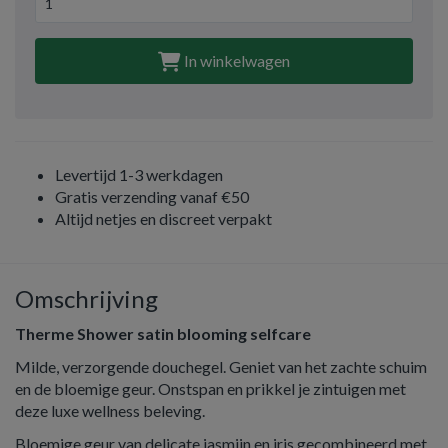
In winkelwagen
Levertijd 1-3 werkdagen
Gratis verzending vanaf €50
Altijd netjes en discreet verpakt
Omschrijving
Therme Shower satin blooming selfcare
Milde, verzorgende douchegel. Geniet van het zachte schuim
en de bloemige geur. Onstspan en prikkel je zintuigen met
deze luxe wellness beleving.
Bloemige geur van delicate jasmijn en iris gecombineerd met