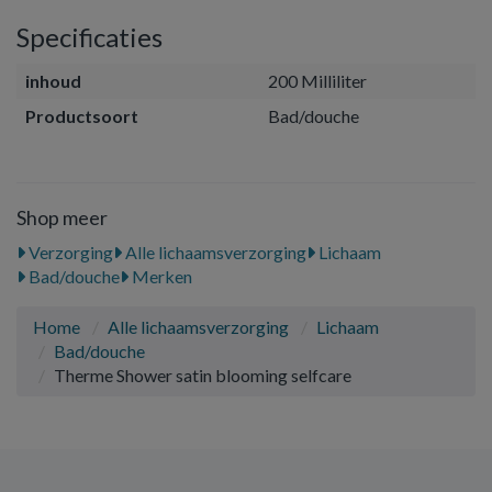
Specificaties
inhoud
200 Milliliter
Productsoort
Bad/douche
Shop meer
Verzorging
Alle lichaamsverzorging
Lichaam
Bad/douche
Merken
Home
Alle lichaamsverzorging
Lichaam
Bad/douche
Therme Shower satin blooming selfcare