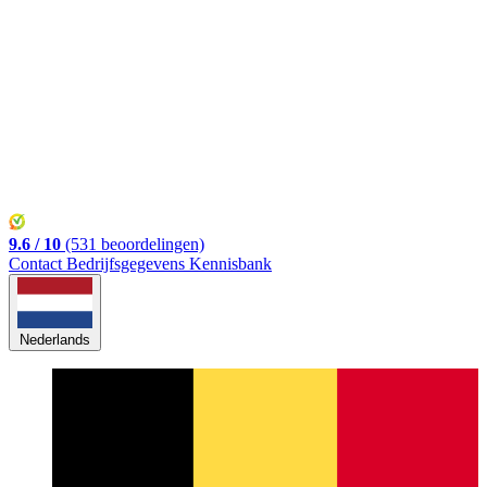
Belgisch
Inloggen
9.6 / 10
(531 beoordelingen)
Contact
Bedrijfsgegevens
Kennisbank
Nederlands