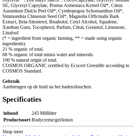
SE, Glyceryl Caprylate, Prunus Armeniaca Kernel Oil*, Citrus
Aurantium Dulcis Peel Oil*, Cymbopogon Schoenanthus Oil*,
Simmondsia Chinensis Seed Oil*, Magnolia Officinalis Bark
Extract, Beta-Sitosterol, Bisabolol, Cetyl Alcohol, Squalene,
Xanthan Gum, Tocopherol, Parfum, Citral, Geraniol, Limonene,
Linalool
(* = ingredient from organic farming, ** = made using organic
ingredients).
21 % organic of total.
68 % organic of total minus water and minerals.
100 % natural origin of total.
COSMOS ORGANIC certified by Ecocert Greenlife according to
COSMOS Standard.
Gebruik
Aanbrengen op de huid na het baden/douchen.
Specificaties
inhoud
245 Milliliter
Productsoort
Bodycreme/gel/lotion
Shop meer