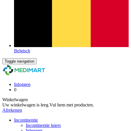
Belgisch
Toggle navigation
Inloggen
0
Winkelwagen
Uw winkelwagen is leeg.
Vul hem met producten.
Afrekenen
Incontinentie
Incontinentie luiers
Inleggers