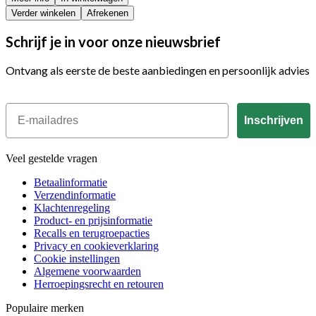
Verder winkelen
Afrekenen
Schrijf je in voor onze nieuwsbrief
Ontvang als eerste de beste aanbiedingen en persoonlijk advies
Email
Inschrijven
Veel gestelde vragen
Betaalinformatie
Verzendinformatie
Klachtenregeling
Product- en prijsinformatie
Recalls en terugroepacties
Privacy en cookieverklaring
Cookie instellingen
Algemene voorwaarden
Herroepingsrecht en retouren
Populaire merken