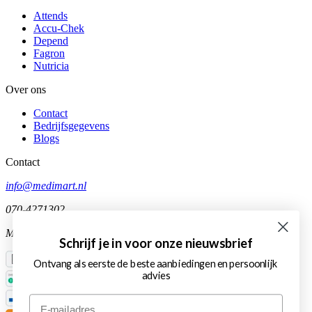
Attends
Accu-Chek
Depend
Fagron
Nutricia
Over ons
Contact
Bedrijfsgegevens
Blogs
Contact
info@medimart.nl
070-4271302
Ma-Vr 10:00-12:00
Schrijf je in voor onze nieuwsbrief
Ontvang als eerste de beste aanbiedingen en persoonlijk
advies
Email