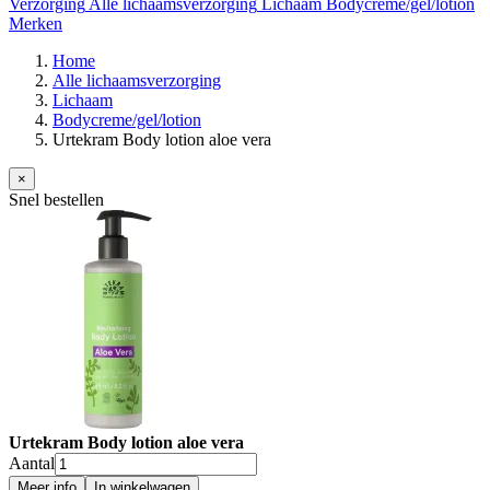
Verzorging
Alle lichaamsverzorging
Lichaam
Bodycreme/gel/lotion
Merken
Home
Alle lichaamsverzorging
Lichaam
Bodycreme/gel/lotion
Urtekram Body lotion aloe vera
×
Snel bestellen
Urtekram Body lotion aloe vera
Aantal
Meer info
In winkelwagen