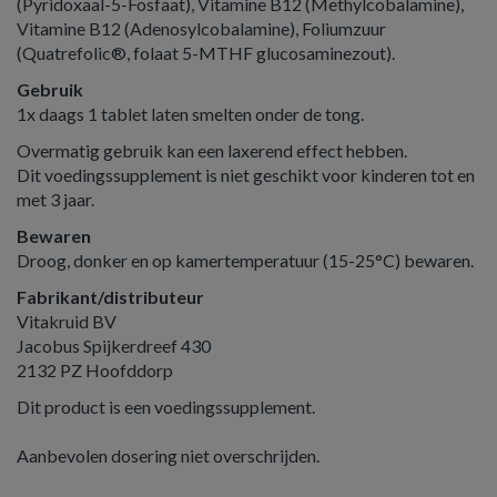
(Pyridoxaal-5-Fosfaat), Vitamine B12 (Methylcobalamine),
Vitamine B12 (Adenosylcobalamine), Foliumzuur
(Quatrefolic®, folaat 5-MTHF glucosaminezout).
Gebruik
1x daags 1 tablet laten smelten onder de tong.
Overmatig gebruik kan een laxerend effect hebben.
Dit voedingssupplement is niet geschikt voor kinderen tot en
met 3 jaar.
Bewaren
Droog, donker en op kamertemperatuur (15-25°C) bewaren.
Fabrikant/distributeur
Vitakruid BV
Jacobus Spijkerdreef 430
2132 PZ Hoofddorp
Dit product is een voedingssupplement.
Aanbevolen dosering niet overschrijden.