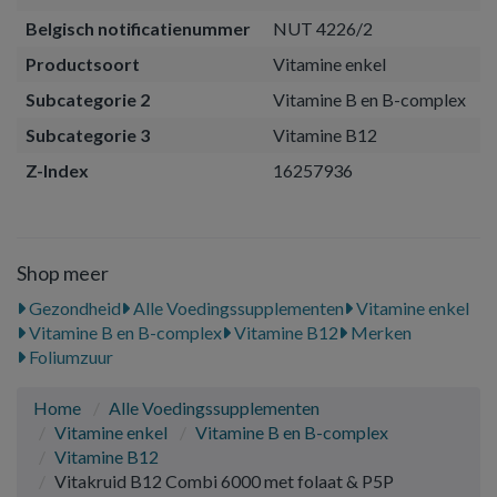
Belgisch notificatienummer
NUT 4226/2
Productsoort
Vitamine enkel
Subcategorie 2
Vitamine B en B-complex
Subcategorie 3
Vitamine B12
Z-Index
16257936
Shop meer
Gezondheid
Alle Voedingssupplementen
Vitamine enkel
Vitamine B en B-complex
Vitamine B12
Merken
Foliumzuur
Home
Alle Voedingssupplementen
Vitamine enkel
Vitamine B en B-complex
Vitamine B12
Vitakruid B12 Combi 6000 met folaat & P5P