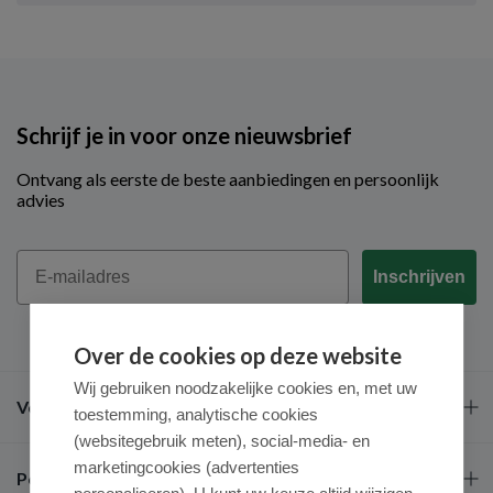
Schrijf je in voor onze nieuwsbrief
Ontvang als eerste de beste aanbiedingen en persoonlijk
advies
Email
Inschrijven
Over de cookies op deze website
Wij gebruiken noodzakelijke cookies en, met uw
Veel gestelde vragen
toestemming, analytische cookies
(websitegebruik meten), social-media- en
marketingcookies (advertenties
Populaire merken