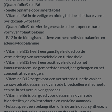
(Quatrefolic®) en B6
- Snelle opname door smelttablet
- Vitamine B6 in de veilige en biologisch beschikbare vorm
pyridoxaal-5-fosfaat
- Quatrefolic®, de vierde generatie en best opneembare
vorm van folaat bekend
- B12 in de biologisch actieve vormen methylcobalamine en
adenosylcobalamine
- Vitamine B12 heeft een gunstige invloed op de
vermindering van vermoeidheid en futloosheid.
- Vitamine B12 heeft een positieve invloed op het
immuunsysteem, de gemoedstoestand, het geheugen en het
concentratievermogen.
- Vitamine B12 zorgt voor een verbeterde functie van het
zenuwstelsel, de aanmaak van rode bloedcellen en het heeft
een rol in het vernieuwingsproces.
- Vitamine B6 is o.a. goed voor de aanmaak van rode
bloedcellen, de eiwitproductie en cysteïne aanmaak.
- Folaat speelt een belangrijke rol in de aminozuursynthese, is
goed voor het celdelingsproces en draagt bij aan de