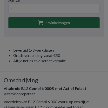
Aantal
In winkelwagen
Levertijd 1-3 werkdagen
Gratis verzending vanaf €50
Altijd netjes en discreet verpakt
Omschrijving
Vitakruid B12 Combi 6.000® met Actief Folaat
Vitaminepreparaat
Voordelen van B12 Combi 6.000 voor u op een rijtje:
- Hoge doseringen B12 in combinatie met folaat