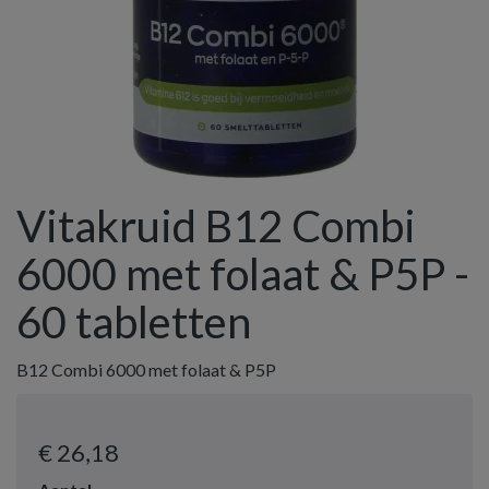
Vitakruid B12 Combi
6000 met folaat & P5P -
60 tabletten
B12 Combi 6000 met folaat & P5P
€ 26
,18