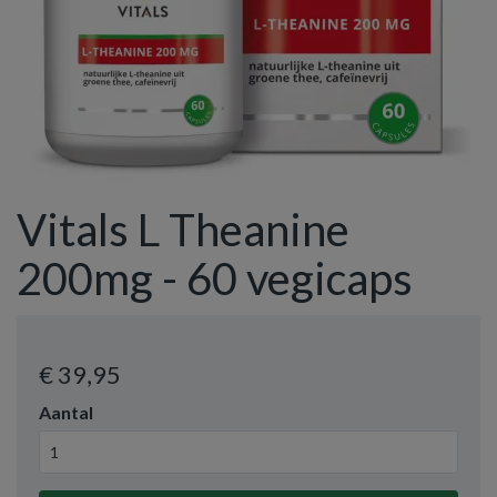
Vitals L Theanine
200mg - 60 vegicaps
€ 39
,95
Aantal