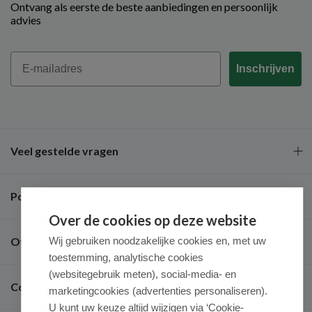
Ontvang als eerste de beste aanbiedingen en persoonlijk
advies
Email
Inschrijven
Veel gestelde vragen
Populaire merken
Over de cookies op deze website
Over ons
Wij gebruiken noodzakelijke cookies en, met uw
toestemming, analytische cookies
(websitegebruik meten), social-media- en
Contact
marketingcookies (advertenties personaliseren).
U kunt uw keuze altijd wijzigen via ‘Cookie-