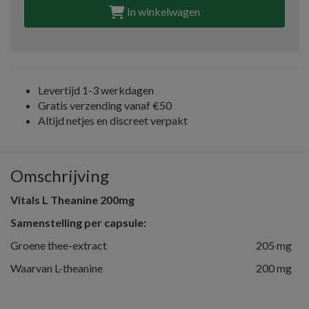
In winkelwagen
Levertijd 1-3 werkdagen
Gratis verzending vanaf €50
Altijd netjes en discreet verpakt
Omschrijving
Vitals L Theanine 200mg
Samenstelling per capsule:
Groene thee-extract
205 mg
Waarvan L-theanine
200 mg