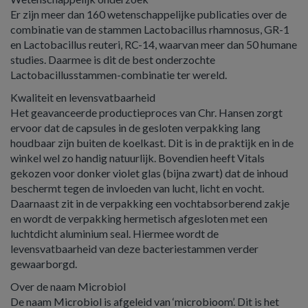
Er zijn meer dan 160 wetenschappelijke publicaties over de
combinatie van de stammen Lactobacillus rhamnosus, GR-1
en Lactobacillus reuteri, RC-14, waarvan meer dan 50 humane
studies. Daarmee is dit de best onderzochte
Lactobacillusstammen-combinatie ter wereld.
Kwaliteit en levensvatbaarheid
Het geavanceerde productieproces van Chr. Hansen zorgt
ervoor dat de capsules in de gesloten verpakking lang
houdbaar zijn buiten de koelkast. Dit is in de praktijk en in de
winkel wel zo handig natuurlijk. Bovendien heeft Vitals
gekozen voor donker violet glas (bijna zwart) dat de inhoud
beschermt tegen de invloeden van lucht, licht en vocht.
Daarnaast zit in de verpakking een vochtabsorberend zakje
en wordt de verpakking hermetisch afgesloten met een
luchtdicht aluminium seal. Hiermee wordt de
levensvatbaarheid van deze bacteriestammen verder
gewaarborgd.
Over de naam Microbiol
De naam Microbiol is afgeleid van ‘microbioom’. Dit is het