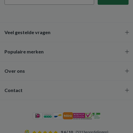
Veel gestelde vragen
Populaire merken
Over ons
Contact
9.6 / 10
(531 beoordelingen)