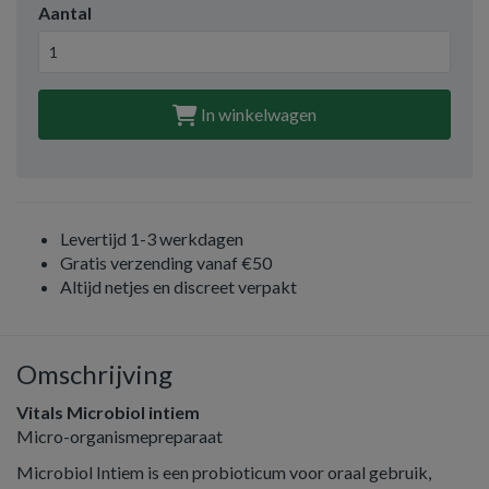
Aantal
In winkelwagen
Levertijd 1-3 werkdagen
Gratis verzending vanaf €50
Altijd netjes en discreet verpakt
Omschrijving
Vitals Microbiol intiem
Micro-organismepreparaat
Microbiol Intiem is een probioticum voor oraal gebruik,