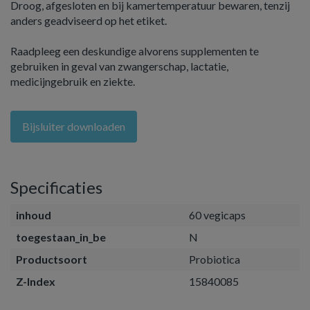
Droog, afgesloten en bij kamertemperatuur bewaren, tenzij
anders geadviseerd op het etiket.
Raadpleeg een deskundige alvorens supplementen te
gebruiken in geval van zwangerschap, lactatie,
medicijngebruik en ziekte.
Bijsluiter downloaden
Specificaties
inhoud
60 vegicaps
toegestaan_in_be
N
Productsoort
Probiotica
Z-Index
15840085