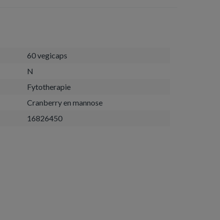
60 vegicaps
N
Fytotherapie
Cranberry en mannose
16826450