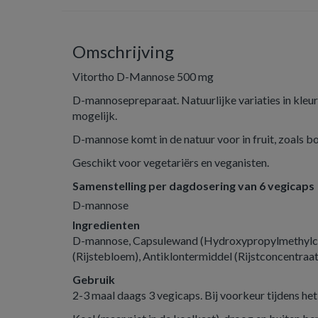
Omschrijving
Vitortho D-Mannose 500 mg
D-mannosepreparaat. Natuurlijke variaties in kleur 
mogelijk.
D-mannose komt in de natuur voor in fruit, zoals b
Geschikt voor vegetariërs en veganisten.
Samenstelling per dagdosering van 6 vegicaps
D-mannose
Ingredienten
D-mannose, Capsulewand (Hydroxypropylmethylcel
(Rijstebloem), Antiklontermiddel (Rijstconcentraat
Gebruik
2-3 maal daags 3 vegicaps. Bij voorkeur tijdens he