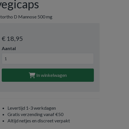
vegicaps
itortho D Mannose 500 mg
€ 18
,95
Aantal
In winkelwagen
Levertijd 1-3 werkdagen
Gratis verzending vanaf €50
Altijd netjes en discreet verpakt