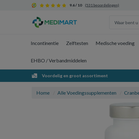
9.6 / 10
(531 beoordelingen)
Incontinentie
Zelftesten
Medische voeding
EHBO / Verbandmiddelen
Voordelig en groot assortiment
Home
Alle Voedingssupplementen
Cranbe