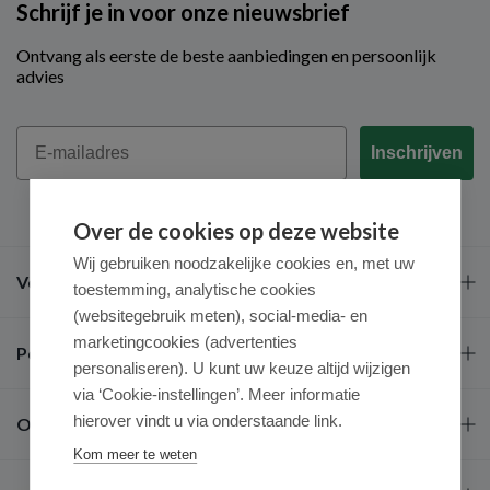
Schrijf je in voor onze nieuwsbrief
Ontvang als eerste de beste aanbiedingen en persoonlijk
advies
Email
Inschrijven
Over de cookies op deze website
Wij gebruiken noodzakelijke cookies en, met uw
Veel gestelde vragen
toestemming, analytische cookies
(websitegebruik meten), social-media- en
marketingcookies (advertenties
Populaire merken
personaliseren). U kunt uw keuze altijd wijzigen
via ‘Cookie-instellingen’. Meer informatie
hierover vindt u via onderstaande link.
Over ons
Kom meer te weten