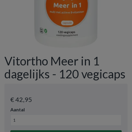
Vitortho Meer in 1
dagelijks - 120 vegicaps
€ 42
,95
Aantal