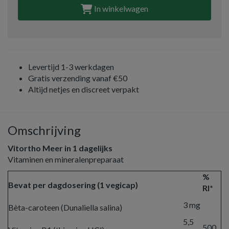
In winkelwagen
Levertijd 1-3 werkdagen
Gratis verzending vanaf €50
Altijd netjes en discreet verpakt
Omschrijving
Vitortho Meer in 1 dagelijks
Vitaminen en mineralenpreparaat
%
Bevat per dagdosering (1 vegicap)
RI*
3 mg
Bèta-caroteen (Dunaliella salina)
5,5
500