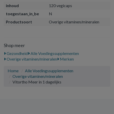
inhoud
120 vegicaps
toegestaan_in_be
N
Productsoort
Overige vitaminen/mineralen
Shop meer
Gezondheid
Alle Voedingssupplementen
Overige vitaminen/mineralen
Merken
Home
Alle Voedingssupplementen
Overige vitaminen/mineralen
Vitortho Meer in 1 dagelijks