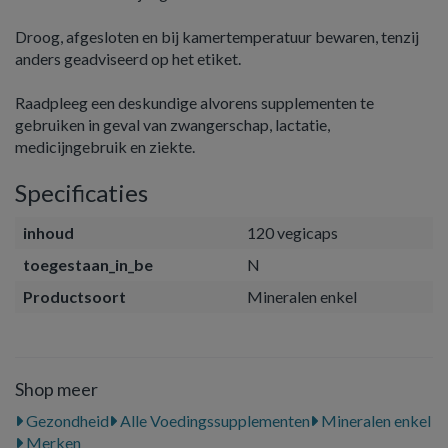
Droog, afgesloten en bij kamertemperatuur bewaren, tenzij
anders geadviseerd op het etiket.
Raadpleeg een deskundige alvorens supplementen te
gebruiken in geval van zwangerschap, lactatie,
medicijngebruik en ziekte.
Specificaties
inhoud
120 vegicaps
toegestaan_in_be
N
Productsoort
Mineralen enkel
Shop meer
Gezondheid
Alle Voedingssupplementen
Mineralen enkel
Merken