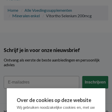
Home
Alle Voedingssupplementen
Mineralen enkel
Vitortho Selenium 200mcg
Schrijf je in voor onze nieuwsbrief
Ontvang als eerste de beste aanbiedingen en persoonlijk
advies
Email
Inschrijven
Over de cookies op deze website
Wij gebruiken noodzakelijke cookies en, met uw
Veel gestelde vragen