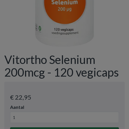
Vitortho Selenium
200mcg - 120 vegicaps
€ 22
,95
Aantal