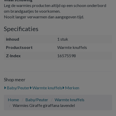
Leg de warmies producten altijd op een schoon onderbord
om brandgaatjes te voorkomen.
Nooit langer verwarmen dan aangegeven tijd.
Specificaties
inhoud
1 stuk
Productsoort
Warmte knuffels
Z-Index
16575598
Shop meer
Baby/Peuter
Warmte knuffels
Merken
Home
Baby/Peuter
Warmte knuffels
Warmies Giraffe giraffana lavendel