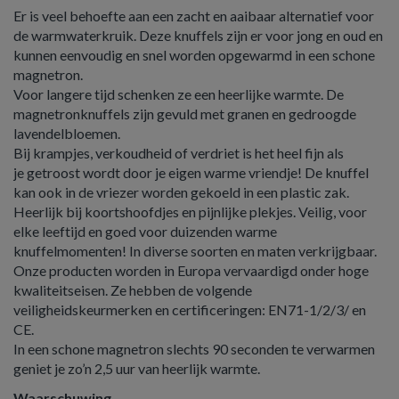
Er is veel behoefte aan een zacht en aaibaar alternatief voor
de warmwaterkruik. Deze knuffels zijn er voor jong en oud en
kunnen eenvoudig en snel worden opgewarmd in een schone
magnetron.
Voor langere tijd schenken ze een heerlijke warmte. De
magnetronknuffels zijn gevuld met granen en gedroogde
lavendelbloemen.
Bij krampjes, verkoudheid of verdriet is het heel fijn als
je getroost wordt door je eigen warme vriendje! De knuffel
kan ook in de vriezer worden gekoeld in een plastic zak.
Heerlijk bij koortshoofdjes en pijnlijke plekjes. Veilig, voor
elke leeftijd en goed voor duizenden warme
knuffelmomenten! In diverse soorten en maten verkrijgbaar.
Onze producten worden in Europa vervaardigd onder hoge
kwaliteitseisen. Ze hebben de volgende
veiligheidskeurmerken en certificeringen: EN71-1/2/3/ en
CE.
In een schone magnetron slechts 90 seconden te verwarmen
geniet je zo’n 2,5 uur van heerlijk warmte.
Waarschuwing