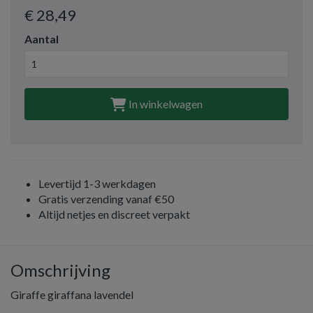
€ 28
,49
Aantal
In winkelwagen
Levertijd 1-3 werkdagen
Gratis verzending vanaf €50
Altijd netjes en discreet verpakt
Omschrijving
Giraffe giraffana lavendel