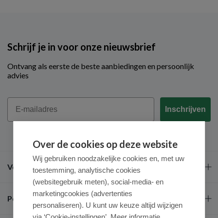
Schrijf je in voor onze nieuwsbrief
Ontvang als eerste de beste aanbiedingen en persoonlijk
advies
Email
Inschrijven
Over de cookies op deze website
Wij gebruiken noodzakelijke cookies en, met uw
Veel gestelde vragen
toestemming, analytische cookies
(websitegebruik meten), social-media- en
marketingcookies (advertenties
Populaire merken
personaliseren). U kunt uw keuze altijd wijzigen
via ‘Cookie-instellingen’. Meer informatie